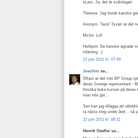
sLars: Ja, det är svårslaget.
Therese: Jag borde kanske gör
Anonym: Tack! Tyvärr är det n
Micke: Lol!
Herbjorn: De kanske ägnade si
inlärning. ;)
22 juni 2011 kl. 07:49
Joachim
sa...
Oftast är det inte BP Group sjä
deras Sverige representant - M
försöka boka kursen på deras h
man inte gör...
Sen kan jag tillägga att utbildn
ta nästa steg under året... så 
22 juni 2011 kl. 08:11
Henrik Stadler sa...