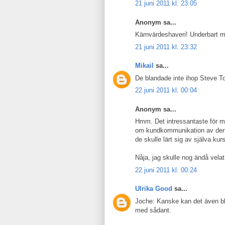
21 juni 2011 kl. 23:05
Anonym sa...
Kärnvärdeshaveri! Underbart m
21 juni 2011 kl. 23:32
Mikail
sa...
De blandade inte ihop Steve T
22 juni 2011 kl. 00:04
Anonym sa...
Hmm. Det intressantaste för mi
om kundkommunikation av den e
de skulle lärt sig av själva kur
Nåja, jag skulle nog ändå velat
22 juni 2011 kl. 00:24
Ulrika Good
sa...
Joche: Kanske kan det även b
med sådant.