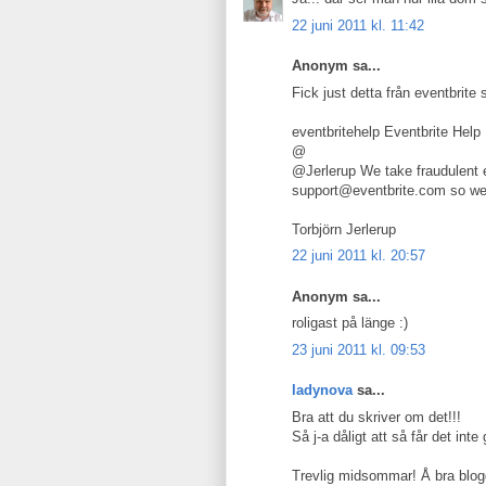
22 juni 2011 kl. 11:42
Anonym sa...
Fick just detta från eventbrit
eventbritehelp Eventbrite Help
@
@Jerlerup We take fraudulent e
support@eventbrite.com so we
Torbjörn Jerlerup
22 juni 2011 kl. 20:57
Anonym sa...
roligast på länge :)
23 juni 2011 kl. 09:53
ladynova
sa...
Bra att du skriver om det!!!
Så j-a dåligt att så får det inte g
Trevlig midsommar! Å bra blogg