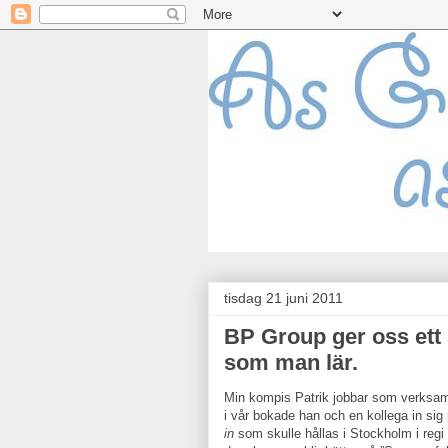
tisdag 21 juni 2011
BP Group ger oss ett
som man lär.
Min kompis Patrik jobbar som verksamh
i vår bokade han och en kollega in si
in
som skulle hållas i Stockholm i reg