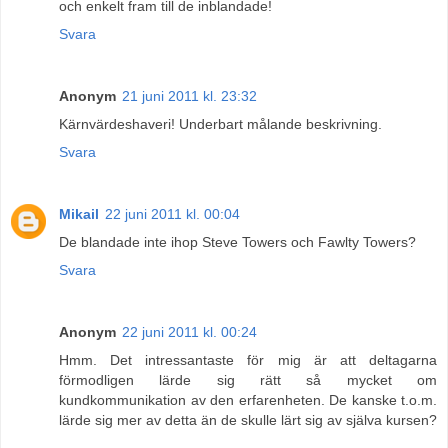
och enkelt fram till de inblandade!
Svara
Anonym
21 juni 2011 kl. 23:32
Kärnvärdeshaveri! Underbart målande beskrivning.
Svara
Mikail
22 juni 2011 kl. 00:04
De blandade inte ihop Steve Towers och Fawlty Towers?
Svara
Anonym
22 juni 2011 kl. 00:24
Hmm. Det intressantaste för mig är att deltagarna
förmodligen lärde sig rätt så mycket om
kundkommunikation av den erfarenheten. De kanske t.o.m.
lärde sig mer av detta än de skulle lärt sig av själva kursen?