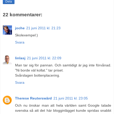
Dela
22 kommentarer:
joche
21 juni 2011 kl. 21:23
Skolexempel:)
Svara
linlasj
21 juni 2011 kl. 22:09
Man tar sig för pannan. Och samtidigt är jag inte förvånad.
"Ni borde väl kollat." tar priset.
Svårslagen bottenplacering.
Svara
Therese Reuterswärd
21 juni 2011 kl. 23:05
Och nu önskar man att hela världen samt Google talade
svenska så att det här blogginlägget kunde spridas snabbt