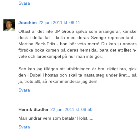
Svara
Joachim
22 juni 2011 kl. 08:11
Oftast är det inte BP Group själva som arrangerar, kanske
dock i detta fall... kolla med deras Sverige representant -
Martina Beck-Friis - hon bör veta mera! Du kan ju annars
försöka boka kursen på deras hemsida, bara det ett litet h-
vete och läroexempel på hur man inte gör...
Sen kan jag tillägga att utbildningen är bra, riktigt bra, gick
den i Dubai i höstas och skall ta nästa steg under året... så
ja, trots allt, så rekommenderar jag den!
Svara
Henrik Stadler
22 juni 2011 kl. 08:50
Man undrar vem som betalar Holst.....
Svara