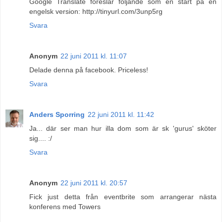
Google Translate föreslår följande som en start på en
engelsk version: http://tinyurl.com/3unp5rg
Svara
Anonym
22 juni 2011 kl. 11:07
Delade denna på facebook. Priceless!
Svara
Anders Sporring
22 juni 2011 kl. 11:42
Ja... där ser man hur illa dom som är sk 'gurus' sköter
sig.... :/
Svara
Anonym
22 juni 2011 kl. 20:57
Fick just detta från eventbrite som arrangerar nästa
konferens med Towers