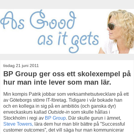
tisdag 21 juni 2011
BP Group ger oss ett skolexempel på
hur man inte lever som man lär.
Min kompis Patrik jobbar som verksamhetsutvecklare på ett
av Göteborgs större IT-företag. Tidigare i vår bokade han
och en kollega in sig på en ambitiös (och ganska dyr)
enveckaskurs kallad
Outside-in
som skulle hållas i
Stockholm i regi av
BP Group
. Där skulle gurun i ämnet,
Steve Towers,
lära dem hur man blir bättre på ”Successful
customer outcomes”, det vill säga hur man kommunicerar