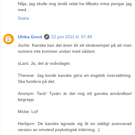
Nåja, jag skulle nog ändå velat ha tillbaks mina pengar jag
med...
Svara
Ulrika Good
22 juni 2011 kl. 07:49
Joche: Kanske kan det även bli ett skolexempel på att man
numera inte kommer undan med sådant.
sLars: Ja, det är svårslaget.
Therese: Jag borde kanske göra en engelsk översättning.
Ska fundera på det.
Anonym: Tack! Tyvärr är det nog ett ganska användbart
begrepp.
Micke: Lol!
Herbjorn: De kanske ägnade sig åt en väldigt avancerad
version av omvänd psykologisk inlärning. ;)