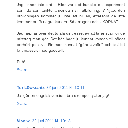
Jag finner inte ord... Eller var det kanske ett experiment
som de sen tänkte använda i sin utbildning...? Njae, den
utbildningen kommer ju inte att bli av, eftersom de inte
kommer att få några kunder. Så arrogant och - KORKAT!
Jag häpnar över det totala ointresset av att ta ansvar för de
misstag man gör. Det här hade ju kunnat vändas till något
oerhört positivt där man kunnat "göra avbön" och istället
fått massvis med goodwill.
Puh!
Svara
Tor Löwkrantz
22 juni 2011 kl. 10:11
Ja, gör en engelsk version, bra exempel tycker jag!
Svara
/danne
22 juni 2011 kl. 10:18