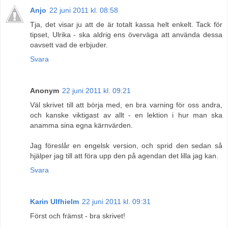
Anjo
22 juni 2011 kl. 08:58
Tja, det visar ju att de är totalt kassa helt enkelt. Tack för
tipset, Ulrika - ska aldrig ens överväga att använda dessa
oavsett vad de erbjuder.
Svara
Anonym
22 juni 2011 kl. 09:21
Väl skrivet till att börja med, en bra varning för oss andra,
och kanske viktigast av allt - en lektion i hur man ska
anamma sina egna kärnvärden.
Jag föreslår en engelsk version, och sprid den sedan så
hjälper jag till att föra upp den på agendan det lilla jag kan.
Svara
Karin Ulfhielm
22 juni 2011 kl. 09:31
Först och främst - bra skrivet!