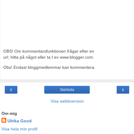
OBS! Om kommentarsfunktionen frågar efter en
url; hitta på något eller ta t ex www.blogger.com.
Obs! Endast bloggmedlemmar kan kommentera.
‹
›
Startsida
Visa webbversion
Om mig
Ulrika Good
Visa hela min profil