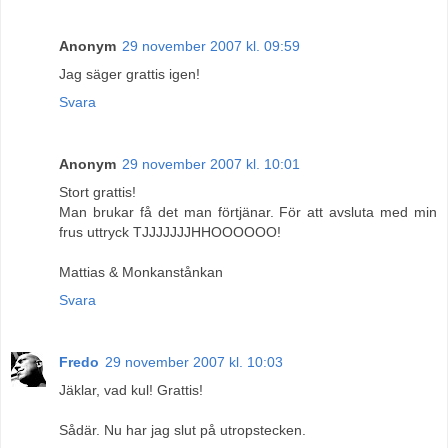
Anonym
29 november 2007 kl. 09:59
Jag säger grattis igen!
Svara
Anonym
29 november 2007 kl. 10:01
Stort grattis!
Man brukar få det man förtjänar. För att avsluta med min
frus uttryck TJJJJJJJHHOOOOOO!
Mattias & Monkanstånkan
Svara
Fredo
29 november 2007 kl. 10:03
Jäklar, vad kul! Grattis!
Sådär. Nu har jag slut på utropstecken.