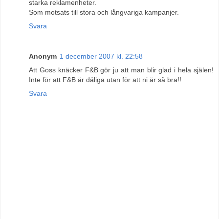
starka reklamenheter.
Som motsats till stora och långvariga kampanjer.
Svara
Anonym
1 december 2007 kl. 22:58
Att Goss knäcker F&B gör ju att man blir glad i hela själen!
Inte för att F&B är dåliga utan för att ni är så bra!!
Svara