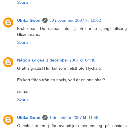
Svara
Ulrika Good
30 november 2007 kl. 10:02
Knäckman: Du räknas inte ;-). Vi har ju sjungit allsång
tillsammans.
Svara
Någon av oss
1 december 2007 kl. 04:40
Grattis grattis! Hur kul som helst! Stort lycka till!
En kort fråga från en novis, vad är en one shot?
/Johan
Svara
Ulrika Good
1 december 2007 kl. 11:48
Oneshot = en (ofta avundsjuk) benämning på enstaka