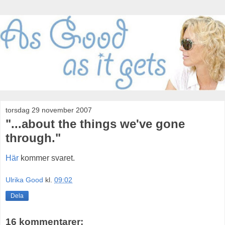
torsdag 29 november 2007
"...about the things we've gone
through."
Här
kommer svaret.
Ulrika Good
kl.
09:02
Dela
16 kommentarer: