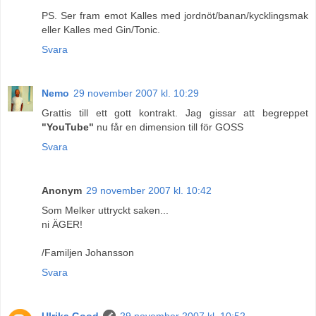
PS. Ser fram emot Kalles med jordnöt/banan/kycklingsmak
eller Kalles med Gin/Tonic.
Svara
Nemo
29 november 2007 kl. 10:29
Grattis till ett gott kontrakt. Jag gissar att begreppet
"YouTube"
nu får en dimension till för GOSS
Svara
Anonym
29 november 2007 kl. 10:42
Som Melker uttryckt saken...
ni ÄGER!
/Familjen Johansson
Svara
Ulrika Good
29 november 2007 kl. 10:52