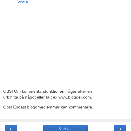
Svara
OBS! Om kommentarsfunktionen frågar efter en
url; hitta på något eller ta t ex www.blogger.com.
Obs! Endast bloggmedlemmar kan kommentera.
‹
›
Startsida