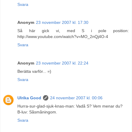
Svara
Anonym
23 november 2007 kl. 17:30
Så här gick vi, med S i pole position:
http://www.youtube.com/watch?v=MO_2nQj4O-4
Svara
Anonym
23 november 2007 kl. 22:24
Berätta varför... =)
Svara
Ulrika Good
24 november 2007 kl. 00:06
Hurra-sur-glad-sjuk-knas-man: Vadå S? Vem menar du?
B-luv: Såsmåningom.
Svara