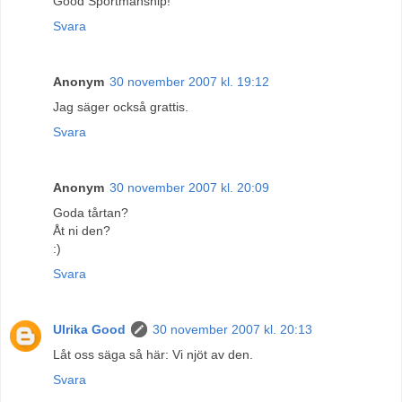
Good Sportmanship!
Svara
Anonym
30 november 2007 kl. 19:12
Jag säger också grattis.
Svara
Anonym
30 november 2007 kl. 20:09
Goda tårtan?
Åt ni den?
:)
Svara
Ulrika Good
30 november 2007 kl. 20:13
Låt oss säga så här: Vi njöt av den.
Svara