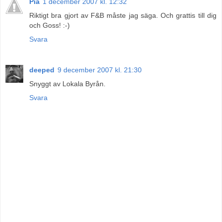
Pia
1 december 2007 kl. 12:32
Riktigt bra gjort av F&B måste jag säga. Och grattis till dig
och Goss! :-)
Svara
deeped
9 december 2007 kl. 21:30
Snyggt av Lokala Byrån.
Svara