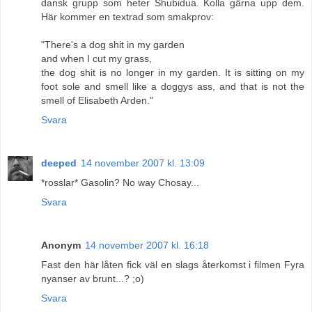
dansk grupp som heter Shubidua. Kolla gärna upp dem.
Här kommer en textrad som smakprov:
"There's a dog shit in my garden
and when I cut my grass,
the dog shit is no longer in my garden. It is sitting on my
foot sole and smell like a doggys ass, and that is not the
smell of Elisabeth Arden."
Svara
deeped
14 november 2007 kl. 13:09
*rosslar* Gasolin? No way Chosay...
Svara
Anonym
14 november 2007 kl. 16:18
Fast den här låten fick väl en slags återkomst i filmen Fyra
nyanser av brunt...? ;o)
Svara