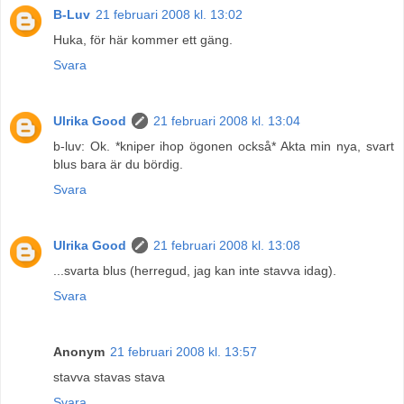
B-Luv
21 februari 2008 kl. 13:02
Huka, för här kommer ett gäng.
Svara
Ulrika Good
21 februari 2008 kl. 13:04
b-luv: Ok. *kniper ihop ögonen också* Akta min nya, svart
blus bara är du bördig.
Svara
Ulrika Good
21 februari 2008 kl. 13:08
...svarta blus (herregud, jag kan inte stavva idag).
Svara
Anonym
21 februari 2008 kl. 13:57
stavva stavas stava
Svara