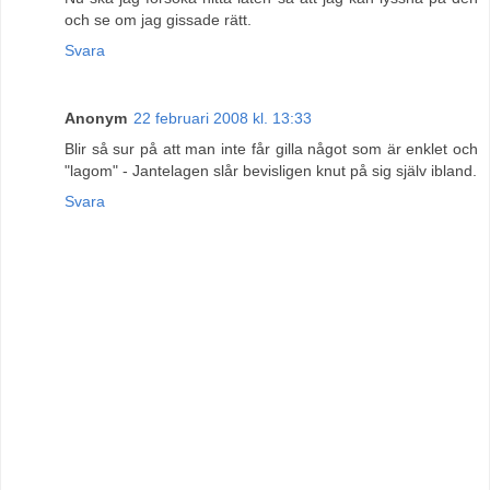
och se om jag gissade rätt.
Svara
Anonym
22 februari 2008 kl. 13:33
Blir så sur på att man inte får gilla något som är enklet och
"lagom" - Jantelagen slår bevisligen knut på sig själv ibland.
Svara