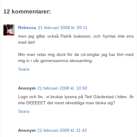
12 kommentarer:
Rebecca
21 februari 2008 kl. 09:11
men jag gillar också Patrik Isaksson, och hymlar inte ens
med det!
Min man retar mig dock för de cd-singlar jag har fört med
mig in i vår gemensamma skivsamling.
Svara
Anonym
21 februari 2008 kl. 10:50
Lugn och fin...vi brukar lyssna på Ted Gärdestad i bilen. Är
inte DEEEEET det mest okreddiga man tänka sig?
Svara
Anonym
21 februari 2008 kl. 11:42