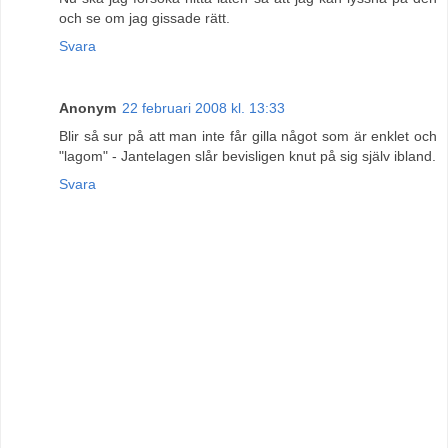
och se om jag gissade rätt.
Svara
Anonym
22 februari 2008 kl. 13:33
Blir så sur på att man inte får gilla något som är enklet och
"lagom" - Jantelagen slår bevisligen knut på sig själv ibland.
Svara