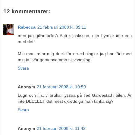
12 kommentarer:
Rebecca
21 februari 2008 kl. 09:11
men jag gillar också Patrik Isaksson, och hymlar inte ens
med det!
Min man retar mig dock för de cd-singlar jag har fört med
mig in i vår gemensamma skivsamling.
Svara
Anonym
21 februari 2008 kl. 10:50
Lugn och fin...vi brukar lyssna på Ted Gärdestad i bilen. Är
inte DEEEEET det mest okreddiga man tänka sig?
Svara
Anonym
21 februari 2008 kl. 11:42