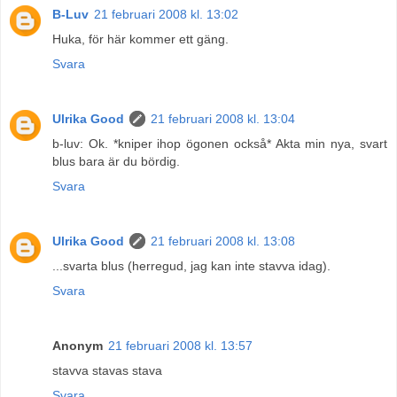
B-Luv
21 februari 2008 kl. 13:02
Huka, för här kommer ett gäng.
Svara
Ulrika Good
21 februari 2008 kl. 13:04
b-luv: Ok. *kniper ihop ögonen också* Akta min nya, svart
blus bara är du bördig.
Svara
Ulrika Good
21 februari 2008 kl. 13:08
...svarta blus (herregud, jag kan inte stavva idag).
Svara
Anonym
21 februari 2008 kl. 13:57
stavva stavas stava
Svara