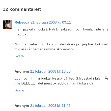
12 kommentarer:
Rebecca
21 februari 2008 kl. 09:11
men jag gillar också Patrik Isaksson, och hymlar inte ens
med det!
Min man retar mig dock för de cd-singlar jag har fört med
mig in i vår gemensamma skivsamling.
Svara
Anonym
21 februari 2008 kl. 10:50
Lugn och fin...vi brukar lyssna på Ted Gärdestad i bilen. Är
inte DEEEEET det mest okreddiga man tänka sig?
Svara
Anonym
21 februari 2008 kl. 11:42