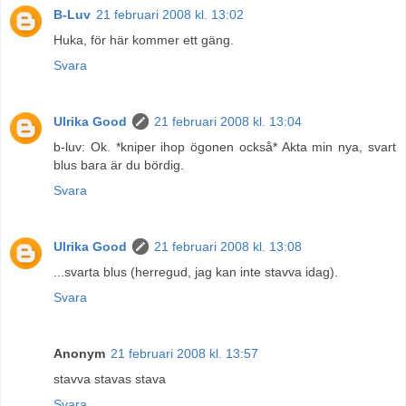
B-Luv
21 februari 2008 kl. 13:02
Huka, för här kommer ett gäng.
Svara
Ulrika Good
21 februari 2008 kl. 13:04
b-luv: Ok. *kniper ihop ögonen också* Akta min nya, svart
blus bara är du bördig.
Svara
Ulrika Good
21 februari 2008 kl. 13:08
...svarta blus (herregud, jag kan inte stavva idag).
Svara
Anonym
21 februari 2008 kl. 13:57
stavva stavas stava
Svara