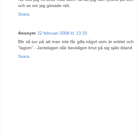
och se om jag gissade rätt.
Svara
Anonym
22 februari 2008 kl. 13:33
Blir så sur på att man inte får gilla något som är enklet och
"lagom" - Jantelagen slår bevisligen knut på sig själv ibland.
Svara