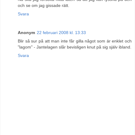
och se om jag gissade rätt.
Svara
Anonym
22 februari 2008 kl. 13:33
Blir så sur på att man inte får gilla något som är enklet och
"lagom" - Jantelagen slår bevisligen knut på sig själv ibland.
Svara