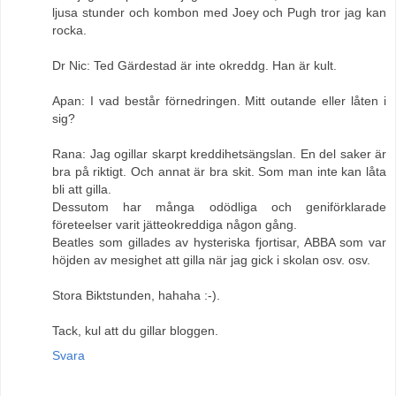
ljusa stunder och kombon med Joey och Pugh tror jag kan
rocka.
Dr Nic: Ted Gärdestad är inte okreddg. Han är kult.
Apan: I vad består förnedringen. Mitt outande eller låten i
sig?
Rana: Jag ogillar skarpt kreddihetsängslan. En del saker är
bra på riktigt. Och annat är bra skit. Som man inte kan låta
bli att gilla.
Dessutom har många odödliga och geniförklarade
företeelser varit jätteokreddiga någon gång.
Beatles som gillades av hysteriska fjortisar, ABBA som var
höjden av mesighet att gilla när jag gick i skolan osv. osv.
Stora Biktstunden, hahaha :-).
Tack, kul att du gillar bloggen.
Svara