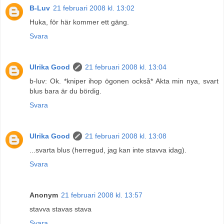
B-Luv
21 februari 2008 kl. 13:02
Huka, för här kommer ett gäng.
Svara
Ulrika Good
21 februari 2008 kl. 13:04
b-luv: Ok. *kniper ihop ögonen också* Akta min nya, svart
blus bara är du bördig.
Svara
Ulrika Good
21 februari 2008 kl. 13:08
...svarta blus (herregud, jag kan inte stavva idag).
Svara
Anonym
21 februari 2008 kl. 13:57
stavva stavas stava
Svara