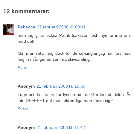
12 kommentarer:
Rebecca
21 februari 2008 kl. 09:11
men jag gillar också Patrik Isaksson, och hymlar inte ens
med det!
Min man retar mig dock för de cd-singlar jag har fört med
mig in i vår gemensamma skivsamling.
Svara
Anonym
21 februari 2008 kl. 10:50
Lugn och fin...vi brukar lyssna på Ted Gärdestad i bilen. Är
inte DEEEEET det mest okreddiga man tänka sig?
Svara
Anonym
21 februari 2008 kl. 11:42