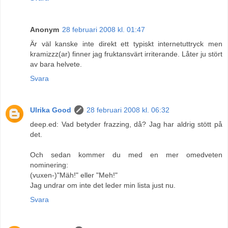
Anonym
28 februari 2008 kl. 01:47
Är väl kanske inte direkt ett typiskt internetuttryck men
kramizzz(ar) finner jag fruktansvärt irriterande. Låter ju stört
av bara helvete.
Svara
Ulrika Good
28 februari 2008 kl. 06:32
deep.ed: Vad betyder frazzing, då? Jag har aldrig stött på
det.
Och sedan kommer du med en mer omedveten
nominering:
(vuxen-)"Mäh!" eller "Meh!"
Jag undrar om inte det leder min lista just nu.
Svara