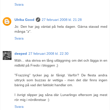
Svara
Ulrika Good
27 februari 2008 kl. 21:28
Jo: Den har jag väntat på hela dagen. Gärna stavad med
många "z".
Svara
deeped
27 februari 2008 kl. 22:30
Mäh... ska skriva en lång utläggning om det och lägga in en
nidbild på Fredo i bloggen ;)
"Frazzing" tycker jag är fånigt. Varför? De flesta andra
uttryck som buzzas är vettiga - men det där finns ingen
bäring på vad det faktiskt handlar om.
I övrigt slipper jag såna där Lunarlingo eftersom jag mest
rör mig i nördkretsar :)
Svara