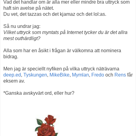
Vad det handlar om är alla mer eller mindre bra uttryck som
haft sin avelse på nätet.
Du vet, det tazzas och det kjamaz och det lol:as.
Så nu undrar jag:
Vilket uttryck som myntats på Internet tycker du är det allra
mest outhärdligt?
Alla som har en åsikt i frågan är välkomna att nominera
bidrag.
Men jag är speciellt nyfiken på vilka uttryck näträvarna
deep.ed
,
Tyskungen
,
MikeBike
,
Mymlan
,
Fredo
och
Rens
får
eksem av.
*Ganska avskyvärt ord, eller hur?