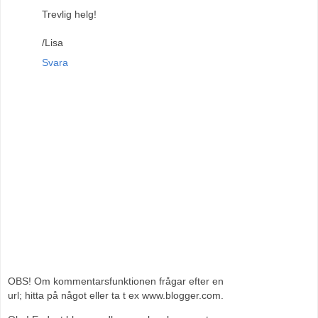
Trevlig helg!
/Lisa
Svara
OBS! Om kommentarsfunktionen frågar efter en
url; hitta på något eller ta t ex www.blogger.com.