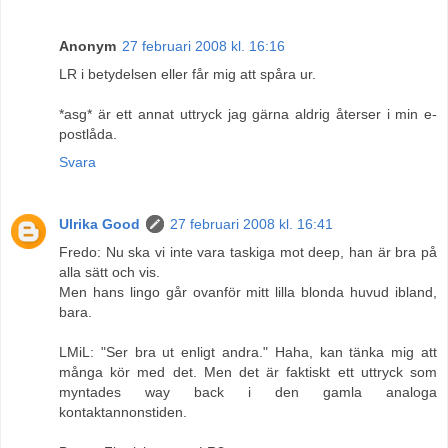
Anonym
27 februari 2008 kl. 16:16
LR i betydelsen eller får mig att spåra ur.
*asg* är ett annat uttryck jag gärna aldrig återser i min e-
postlåda.
Svara
Ulrika Good
27 februari 2008 kl. 16:41
Fredo: Nu ska vi inte vara taskiga mot deep, han är bra på
alla sätt och vis.
Men hans lingo går ovanför mitt lilla blonda huvud ibland,
bara.
LMiL: "Ser bra ut enligt andra." Haha, kan tänka mig att
många kör med det. Men det är faktiskt ett uttryck som
myntades way back i den gamla analoga
kontaktannonstiden.