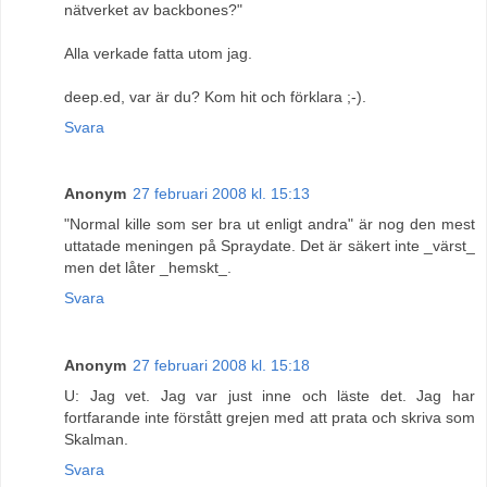
nätverket av backbones?"
Alla verkade fatta utom jag.
deep.ed, var är du? Kom hit och förklara ;-).
Svara
Anonym
27 februari 2008 kl. 15:13
"Normal kille som ser bra ut enligt andra" är nog den mest
uttatade meningen på Spraydate. Det är säkert inte _värst_
men det låter _hemskt_.
Svara
Anonym
27 februari 2008 kl. 15:18
U: Jag vet. Jag var just inne och läste det. Jag har
fortfarande inte förstått grejen med att prata och skriva som
Skalman.
Svara