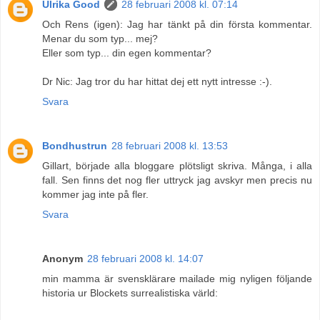
Ulrika Good
28 februari 2008 kl. 07:14
Och Rens (igen): Jag har tänkt på din första kommentar.
Menar du som typ... mej?
Eller som typ... din egen kommentar?
Dr Nic: Jag tror du har hittat dej ett nytt intresse :-).
Svara
Bondhustrun
28 februari 2008 kl. 13:53
Gillart, började alla bloggare plötsligt skriva. Många, i alla
fall. Sen finns det nog fler uttryck jag avskyr men precis nu
kommer jag inte på fler.
Svara
Anonym
28 februari 2008 kl. 14:07
min mamma är svensklärare mailade mig nyligen följande
historia ur Blockets surrealistiska värld: