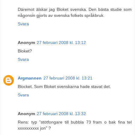
Däremot älskar jag Bloket svenska. Den bästa studie som
någonsin gjorts av svenska folkets språkbruk.
Svara
Anonym
27 februari 2008 kl. 13:12
Bloket?
Svara
Argmannen
27 februari 2008 kl. 13:21
Blocket. Som Bloket svenskarna hade stavat det.
Svara
Anonym
27 februari 2008 kl. 13:32
Rens: typ "stötfongare till bubbla 73 fram o bak fina tel
xxxxxxxxxx jon" ?