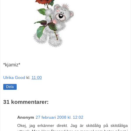
*kjamiz*
Ulrika Good
kl.
11:00
Dela
31 kommentarer:
Anonym
27 februari 2008 kl. 12:02
Okej, jag erkänner direkt. Jag är skitdålig på skitdåliga