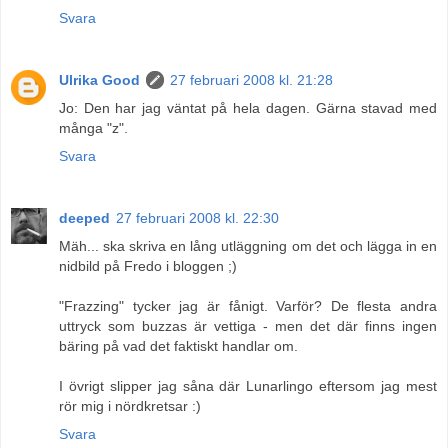
Svara
Ulrika Good
27 februari 2008 kl. 21:28
Jo: Den har jag väntat på hela dagen. Gärna stavad med
många "z".
Svara
deeped
27 februari 2008 kl. 22:30
Mäh... ska skriva en lång utläggning om det och lägga in en
nidbild på Fredo i bloggen ;)
"Frazzing" tycker jag är fånigt. Varför? De flesta andra
uttryck som buzzas är vettiga - men det där finns ingen
bäring på vad det faktiskt handlar om.
I övrigt slipper jag såna där Lunarlingo eftersom jag mest
rör mig i nördkretsar :)
Svara