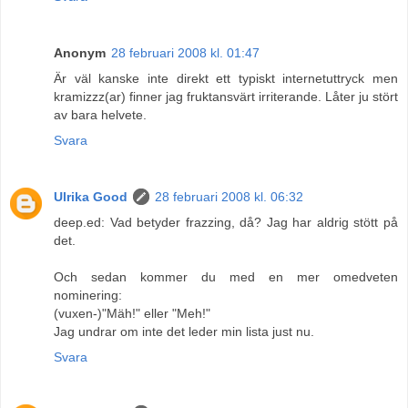
Anonym
28 februari 2008 kl. 01:47
Är väl kanske inte direkt ett typiskt internetuttryck men
kramizzz(ar) finner jag fruktansvärt irriterande. Låter ju stört
av bara helvete.
Svara
Ulrika Good
28 februari 2008 kl. 06:32
deep.ed: Vad betyder frazzing, då? Jag har aldrig stött på
det.
Och sedan kommer du med en mer omedveten
nominering:
(vuxen-)"Mäh!" eller "Meh!"
Jag undrar om inte det leder min lista just nu.
Svara