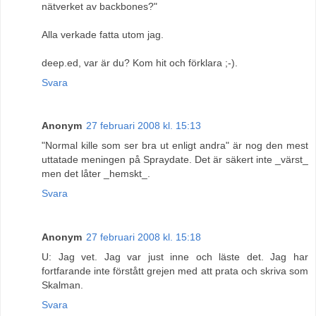
nätverket av backbones?"
Alla verkade fatta utom jag.
deep.ed, var är du? Kom hit och förklara ;-).
Svara
Anonym
27 februari 2008 kl. 15:13
"Normal kille som ser bra ut enligt andra" är nog den mest
uttatade meningen på Spraydate. Det är säkert inte _värst_
men det låter _hemskt_.
Svara
Anonym
27 februari 2008 kl. 15:18
U: Jag vet. Jag var just inne och läste det. Jag har
fortfarande inte förstått grejen med att prata och skriva som
Skalman.
Svara