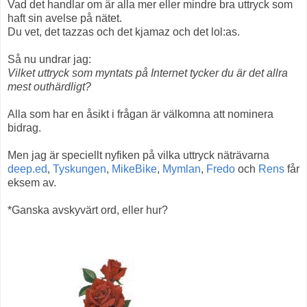
Vad det handlar om är alla mer eller mindre bra uttryck som
haft sin avelse på nätet.
Du vet, det tazzas och det kjamaz och det lol:as.
Så nu undrar jag:
Vilket uttryck som myntats på Internet tycker du är det allra
mest outhärdligt?
Alla som har en åsikt i frågan är välkomna att nominera
bidrag.
Men jag är speciellt nyfiken på vilka uttryck näträvarna
deep.ed
,
Tyskungen
,
MikeBike
,
Mymlan
,
Fredo
och
Rens
får
eksem av.
*Ganska avskyvärt ord, eller hur?