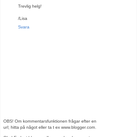
Trevlig helg!
/Lisa
Svara
OBS! Om kommentarsfunktionen frågar efter en
url; hitta på något eller ta t ex www.blogger.com.