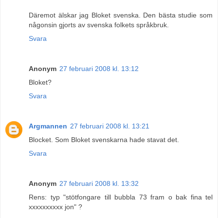
Däremot älskar jag Bloket svenska. Den bästa studie som
någonsin gjorts av svenska folkets språkbruk.
Svara
Anonym
27 februari 2008 kl. 13:12
Bloket?
Svara
Argmannen
27 februari 2008 kl. 13:21
Blocket. Som Bloket svenskarna hade stavat det.
Svara
Anonym
27 februari 2008 kl. 13:32
Rens: typ "stötfongare till bubbla 73 fram o bak fina tel
xxxxxxxxxx jon" ?