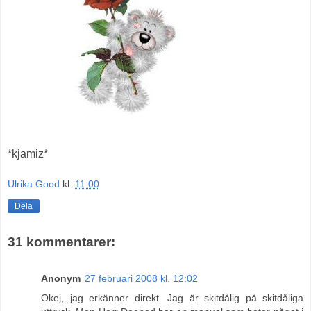
*kjamiz*
Ulrika Good
kl.
11:00
Dela
31 kommentarer:
Anonym
27 februari 2008 kl. 12:02
Okej, jag erkänner direkt. Jag är skitdålig på skitdåliga