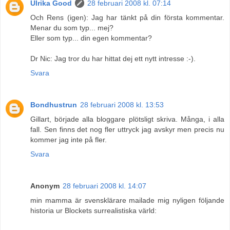
Ulrika Good
28 februari 2008 kl. 07:14
Och Rens (igen): Jag har tänkt på din första kommentar.
Menar du som typ... mej?
Eller som typ... din egen kommentar?
Dr Nic: Jag tror du har hittat dej ett nytt intresse :-).
Svara
Bondhustrun
28 februari 2008 kl. 13:53
Gillart, började alla bloggare plötsligt skriva. Många, i alla
fall. Sen finns det nog fler uttryck jag avskyr men precis nu
kommer jag inte på fler.
Svara
Anonym
28 februari 2008 kl. 14:07
min mamma är svensklärare mailade mig nyligen följande
historia ur Blockets surrealistiska värld: