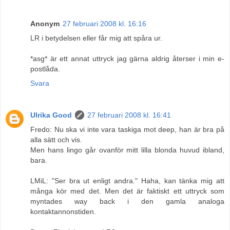
Anonym
27 februari 2008 kl. 16:16
LR i betydelsen eller får mig att spåra ur.
*asg* är ett annat uttryck jag gärna aldrig återser i min e-
postlåda.
Svara
Ulrika Good
27 februari 2008 kl. 16:41
Fredo: Nu ska vi inte vara taskiga mot deep, han är bra på
alla sätt och vis.
Men hans lingo går ovanför mitt lilla blonda huvud ibland,
bara.
LMiL: "Ser bra ut enligt andra." Haha, kan tänka mig att
många kör med det. Men det är faktiskt ett uttryck som
myntades way back i den gamla analoga
kontaktannonstiden.