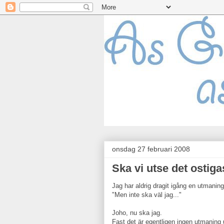
onsdag 27 februari 2008
Ska vi utse det ostiga
Jag har aldrig dragit igång en utmaning
"Men inte ska väl jag..."
Joho, nu ska jag.
Fast det är egentligen ingen utmaning u