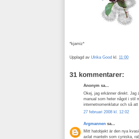
*kjamiz*
Upplagd av
Ulrika Good
kl.
11:00
31 kommentarer:
Anonym sa...
Okej, jag erkänner direkt. Jag 
manual som heter något i stil
internetnomenklatur och så att f
27 februari 2008 kl. 12:02
Argmannen
sa...
Mitt hatobjekt är den nya kvasi
axlat manteln som cyniska, ral