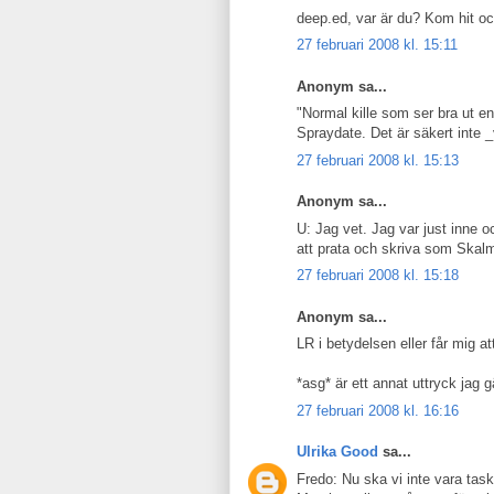
deep.ed, var är du? Kom hit och
27 februari 2008 kl. 15:11
Anonym sa...
"Normal kille som ser bra ut e
Spraydate. Det är säkert inte 
27 februari 2008 kl. 15:13
Anonym sa...
U: Jag vet. Jag var just inne o
att prata och skriva som Skal
27 februari 2008 kl. 15:18
Anonym sa...
LR i betydelsen eller får mig at
*asg* är ett annat uttryck jag g
27 februari 2008 kl. 16:16
Ulrika Good
sa...
Fredo: Nu ska vi inte vara task