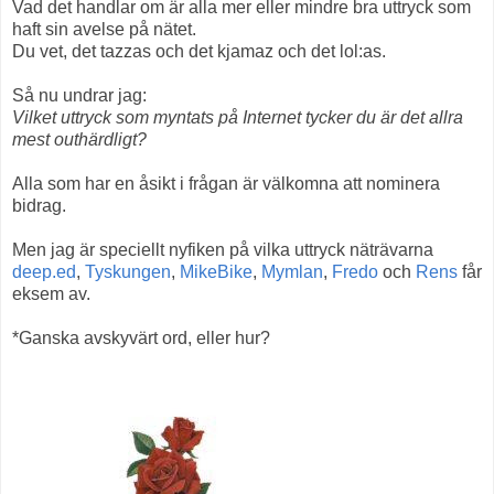
Vad det handlar om är alla mer eller mindre bra uttryck som
haft sin avelse på nätet.
Du vet, det tazzas och det kjamaz och det lol:as.
Så nu undrar jag:
Vilket uttryck som myntats på Internet tycker du är det allra
mest outhärdligt?
Alla som har en åsikt i frågan är välkomna att nominera
bidrag.
Men jag är speciellt nyfiken på vilka uttryck näträvarna
deep.ed
,
Tyskungen
,
MikeBike
,
Mymlan
,
Fredo
och
Rens
får
eksem av.
*Ganska avskyvärt ord, eller hur?