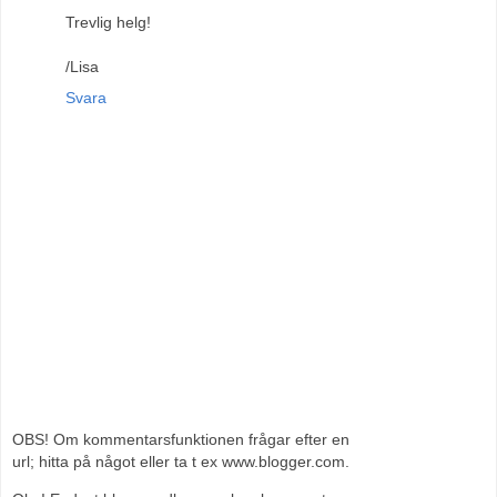
Trevlig helg!
/Lisa
Svara
OBS! Om kommentarsfunktionen frågar efter en
url; hitta på något eller ta t ex www.blogger.com.