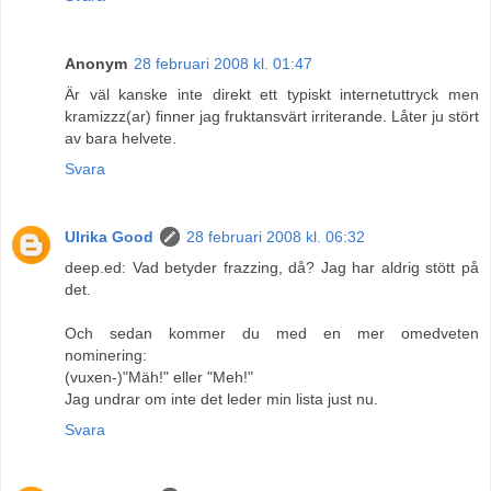
Anonym
28 februari 2008 kl. 01:47
Är väl kanske inte direkt ett typiskt internetuttryck men
kramizzz(ar) finner jag fruktansvärt irriterande. Låter ju stört
av bara helvete.
Svara
Ulrika Good
28 februari 2008 kl. 06:32
deep.ed: Vad betyder frazzing, då? Jag har aldrig stött på
det.
Och sedan kommer du med en mer omedveten
nominering:
(vuxen-)"Mäh!" eller "Meh!"
Jag undrar om inte det leder min lista just nu.
Svara