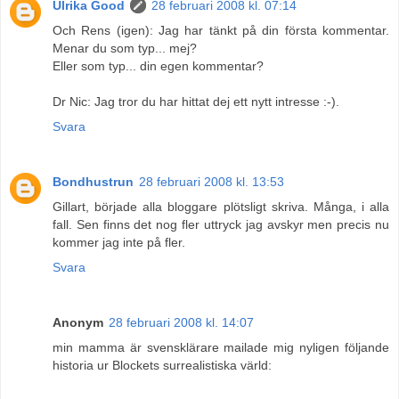
Ulrika Good
28 februari 2008 kl. 07:14
Och Rens (igen): Jag har tänkt på din första kommentar.
Menar du som typ... mej?
Eller som typ... din egen kommentar?
Dr Nic: Jag tror du har hittat dej ett nytt intresse :-).
Svara
Bondhustrun
28 februari 2008 kl. 13:53
Gillart, började alla bloggare plötsligt skriva. Många, i alla
fall. Sen finns det nog fler uttryck jag avskyr men precis nu
kommer jag inte på fler.
Svara
Anonym
28 februari 2008 kl. 14:07
min mamma är svensklärare mailade mig nyligen följande
historia ur Blockets surrealistiska värld: