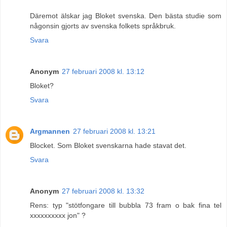
Däremot älskar jag Bloket svenska. Den bästa studie som
någonsin gjorts av svenska folkets språkbruk.
Svara
Anonym
27 februari 2008 kl. 13:12
Bloket?
Svara
Argmannen
27 februari 2008 kl. 13:21
Blocket. Som Bloket svenskarna hade stavat det.
Svara
Anonym
27 februari 2008 kl. 13:32
Rens: typ "stötfongare till bubbla 73 fram o bak fina tel
xxxxxxxxxx jon" ?