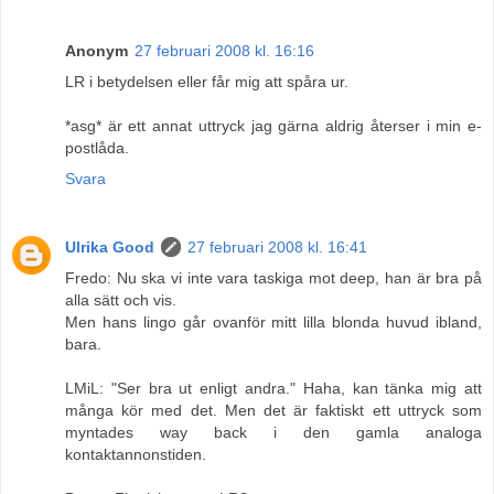
Anonym
27 februari 2008 kl. 16:16
LR i betydelsen eller får mig att spåra ur.
*asg* är ett annat uttryck jag gärna aldrig återser i min e-
postlåda.
Svara
Ulrika Good
27 februari 2008 kl. 16:41
Fredo: Nu ska vi inte vara taskiga mot deep, han är bra på
alla sätt och vis.
Men hans lingo går ovanför mitt lilla blonda huvud ibland,
bara.
LMiL: "Ser bra ut enligt andra." Haha, kan tänka mig att
många kör med det. Men det är faktiskt ett uttryck som
myntades way back i den gamla analoga
kontaktannonstiden.