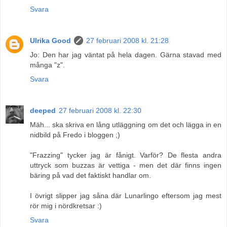
Svara
Ulrika Good
27 februari 2008 kl. 21:28
Jo: Den har jag väntat på hela dagen. Gärna stavad med
många "z".
Svara
deeped
27 februari 2008 kl. 22:30
Mäh... ska skriva en lång utläggning om det och lägga in en
nidbild på Fredo i bloggen ;)
"Frazzing" tycker jag är fånigt. Varför? De flesta andra
uttryck som buzzas är vettiga - men det där finns ingen
bäring på vad det faktiskt handlar om.
I övrigt slipper jag såna där Lunarlingo eftersom jag mest
rör mig i nördkretsar :)
Svara