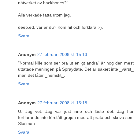
nätverket av backbones?"
Alla verkade fatta utom jag.
deep.ed, var är du? Kom hit och förklara ;-).
Svara
Anonym
27 februari 2008 kl. 15:13
"Normal kille som ser bra ut enligt andra" är nog den mest
uttatade meningen på Spraydate. Det är säkert inte _värst_
men det låter _hemskt_.
Svara
Anonym
27 februari 2008 kl. 15:18
U: Jag vet. Jag var just inne och läste det. Jag har
fortfarande inte förstått grejen med att prata och skriva som
Skalman.
Svara