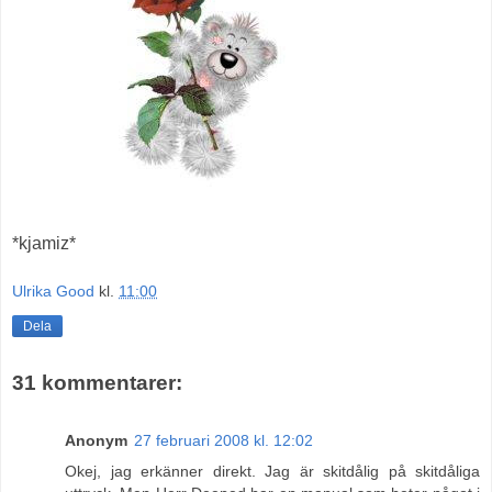
*kjamiz*
Ulrika Good
kl.
11:00
Dela
31 kommentarer:
Anonym
27 februari 2008 kl. 12:02
Okej, jag erkänner direkt. Jag är skitdålig på skitdåliga