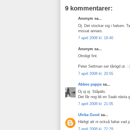
9 kommentarer:
Anonym sa...
Oj. Det stockar sig i halsen. Ta
missat annars.
7 april 2008 kl. 19:40
Anonym sa...
Otroligt fint.
Peter Settman ser tårögd ut. :-
7 april 2008 kl. 20:55
Abbes pappa
sa...
Oj oj oj. Ståpäls.
Det får nog bli en Saab nästa 
7 april 2008 kl. 21:05
Ulrika Good
sa...
Härligt att ni också fattar vad j
7 april 2008 kl. 22:29