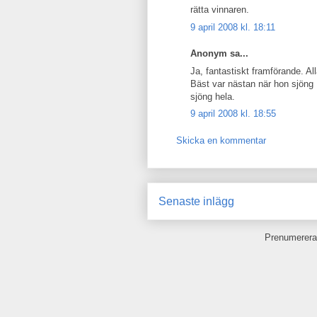
rätta vinnaren.
9 april 2008 kl. 18:11
Anonym sa...
Ja, fantastiskt framförande. Al
Bäst var nästan när hon sjöng D
sjöng hela.
9 april 2008 kl. 18:55
Skicka en kommentar
Senaste inlägg
Prenumerera