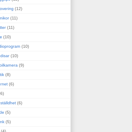
overing
(12)
nikor
(11)
tter
(11)
e
(10)
dioprogram
(10)
disar
(10)
bilkamera
(9)
tik
(8)
ernet
(6)
(6)
ställdhet
(6)
de
(5)
ink
(5)
(4)