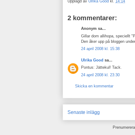
Upplagd av
Ulrika Good
kl.
14:14
2 kommentarer:
Anonym sa...
Gillar dom allihopa, speciellt "P
Den åker upp på bloggen under
24 april 2008 kl. 15:38
Ulrika Good
sa...
Pontus: Jättekul! Tack.
24 april 2008 kl. 23:30
Skicka en kommentar
Senaste inlägg
Prenumerera