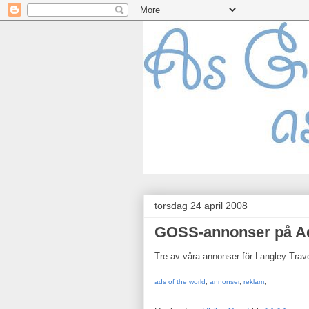
torsdag 24 april 2008
GOSS-annonser på Ad
Tre av våra annonser för Langley Trave
ads of the world
,
annonser
,
reklam
,