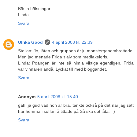
Bästa hälsningar
Linda
Svara
Ulrika Good
4 april 2008 kl. 22:39
Stellan: Jo, låten och gruppen är ju monstergenombrottade.
Men jag menade Frida själv som mediakelgris.
Linda: Poängen är inte så himla viktiga egentligen, Frida
var vinnaren ändå. Lyckat till med bloggandet.
Svara
Anonym
5 april 2008 kl. 15:40
gah, ja gud vad hon är bra. tänkte också på det när jag satt
här hemma i soffan å tittade på Så ska det låta. =)
Svara