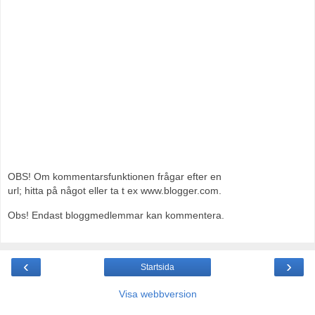
OBS! Om kommentarsfunktionen frågar efter en
url; hitta på något eller ta t ex www.blogger.com.
Obs! Endast bloggmedlemmar kan kommentera.
‹
›
Startsida
Visa webbversion