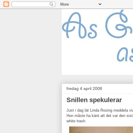
fredag 4 april 2008
Snillen spekulerar
Just i dag lät Linda Rosing meddela vi
Hon måste ha känt att det var den sist
white trash.