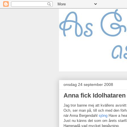
onsdag 24 september 2008
Anna fick Idolhataren 
Jag tror banne mej att kvällens avsnitt 
Och, ser man på, till och med den för
när Anna Bergendahl
sjöng
Have a hea
Just nu känns det som om årets startfä
Harrenadå vad mycket begåvning.