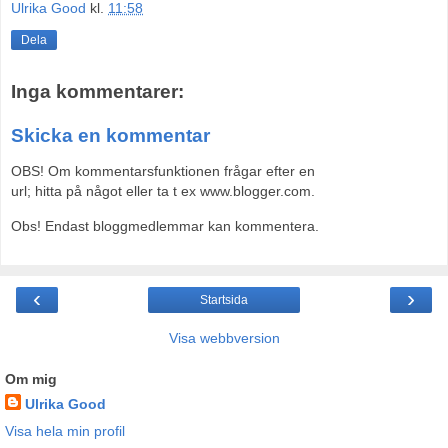
Ulrika Good
kl.
11:58
Dela
Inga kommentarer:
Skicka en kommentar
OBS! Om kommentarsfunktionen frågar efter en
url; hitta på något eller ta t ex www.blogger.com.
Obs! Endast bloggmedlemmar kan kommentera.
‹
›
Startsida
Visa webbversion
Om mig
Ulrika Good
Visa hela min profil