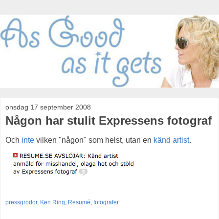
onsdag 17 september 2008
Någon har stulit Expressens fotograf
Och
inte
vilken "någon" som helst, utan en
känd artist
.
pressgrodor
,
Ken Ring
,
Resumé
,
fotografer