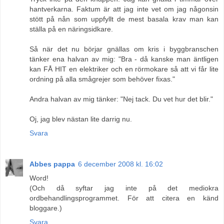
hantverkarna. Faktum är att jag inte vet om jag någonsin
stött på nån som uppfyllt de mest basala krav man kan
ställa på en näringsidkare.
Så när det nu börjar gnällas om kris i byggbranschen
tänker ena halvan av mig: "Bra - då kanske man äntligen
kan FÅ HIT en elektriker och en rörmokare så att vi får lite
ordning på alla smågrejer som behöver fixas."
Andra halvan av mig tänker: "Nej tack. Du vet hur det blir."
Oj, jag blev nästan lite darrig nu.
Svara
Abbes pappa
6 december 2008 kl. 16:02
Word!
(Och då syftar jag inte på det mediokra
ordbehandlingsprogrammet. För att citera en känd
bloggare.)
Svara