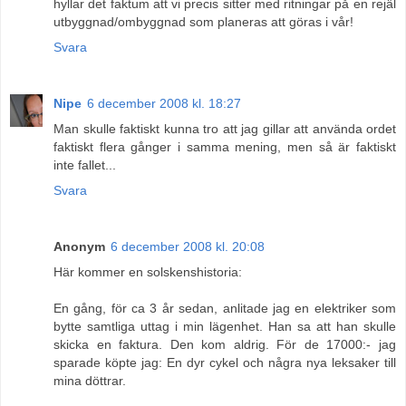
hyllar det faktum att vi precis sitter med ritningar på en rejäl
utbyggnad/ombyggnad som planeras att göras i vår!
Svara
Nipe
6 december 2008 kl. 18:27
Man skulle faktiskt kunna tro att jag gillar att använda ordet
faktiskt flera gånger i samma mening, men så är faktiskt
inte fallet...
Svara
Anonym
6 december 2008 kl. 20:08
Här kommer en solskenshistoria:
En gång, för ca 3 år sedan, anlitade jag en elektriker som
bytte samtliga uttag i min lägenhet. Han sa att han skulle
skicka en faktura. Den kom aldrig. För de 17000:- jag
sparade köpte jag: En dyr cykel och några nya leksaker till
mina döttrar.