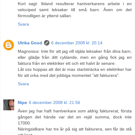
Kort sagt: Ibland resulterar hantverkarens arbete i en
velociped samt leksaker till små barn. Även om det
förmodligen är ytterst sällan.
Svara
Ulrika Good
6 december 2008 kl. 20:14
Magnosius: Inte för att jag vill stjäla leksaker från dina barn,
eller glädje från ditt cyklande, men en gång fick jag en
faktura från en elektriker ett och ett halvt år senare.
Låt oss hoppas att det är max startsträcka en elektriker har
för att orka med det jobbiga momentet "att fakturera".
Svara
Nipe
6 december 2008 kl. 21:56
Även jag har haft hantverkare som aldrig fakturerat, första
gången det hände var det en rejäl summa, dock inte
17000.
Näringsidkare har tre år på sig att fakturera, sen får de stå
sitt kast.