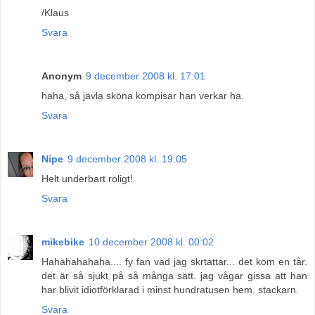
/Klaus
Svara
Anonym
9 december 2008 kl. 17:01
haha, så jävla sköna kompisar han verkar ha.
Svara
Nipe
9 december 2008 kl. 19:05
Helt underbart roligt!
Svara
mikebike
10 december 2008 kl. 00:02
Hahahahahaha.... fy fan vad jag skrtattar... det kom en tår.
det är så sjukt på så många sätt. jag vågar gissa att han
har blivit idiotförklarad i minst hundratusen hem. stackarn.
Svara