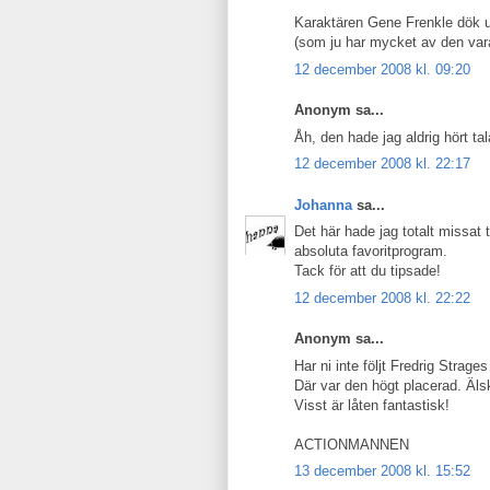
Karaktären Gene Frenkle dök u
(som ju har mycket av den vara
12 december 2008 kl. 09:20
Anonym sa...
Åh, den hade jag aldrig hört ta
12 december 2008 kl. 22:17
Johanna
sa...
Det här hade jag totalt missat t
absoluta favoritprogram.
Tack för att du tipsade!
12 december 2008 kl. 22:22
Anonym sa...
Har ni inte följt Fredrig Strag
Där var den högt placerad. Äl
Visst är låten fantastisk!
ACTIONMANNEN
13 december 2008 kl. 15:52