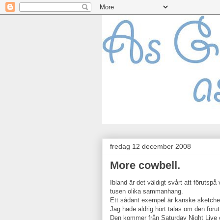
fredag 12 december 2008
More cowbell.
Ibland är det väldigt svårt att förutspå
tusen olika sammanhang.
Ett sådant exempel är kanske sketch
Jag hade aldrig hört talas om den föru
Den kommer från Saturday Night Live 