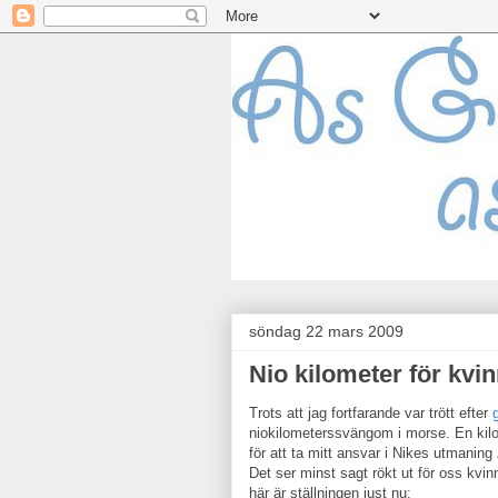
söndag 22 mars 2009
Nio kilometer för kvi
Trots att jag fortfarande var trött efter
niokilometerssvängom i morse. En kilo
för att ta mitt ansvar i Nikes utmaning
Det ser minst sagt rökt ut för oss kvin
här är ställningen just nu: