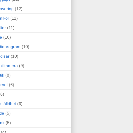
overing
(12)
nikor
(11)
tter
(11)
e
(10)
dioprogram
(10)
disar
(10)
bilkamera
(9)
tik
(8)
ernet
(6)
(6)
ställdhet
(6)
de
(5)
ink
(5)
(4)