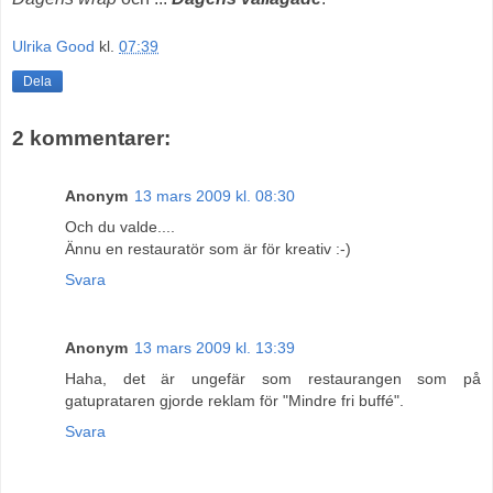
Ulrika Good
kl.
07:39
Dela
2 kommentarer:
Anonym
13 mars 2009 kl. 08:30
Och du valde....
Ännu en restauratör som är för kreativ :-)
Svara
Anonym
13 mars 2009 kl. 13:39
Haha, det är ungefär som restaurangen som på
gatuprataren gjorde reklam för "Mindre fri buffé".
Svara