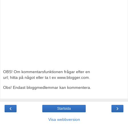
OBS! Om kommentarsfunktionen frågar efter en
url; hitta på något eller ta t ex www.blogger.com.
Obs! Endast bloggmedlemmar kan kommentera.
‹
›
Startsida
Visa webbversion