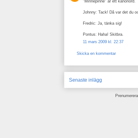
"Minnepinne" är ett kanonord.
Johnny: Tack! Då var det du och
Fredric: Ja, tänka sig!
Pontus: Haha! Skitbra.
11 mars 2009 kl. 22:37
Skicka en kommentar
Senaste inlägg
Prenumerera