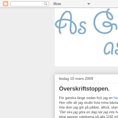
tisdag 10 mars 2009
Överskriftstoppen.
För ganska länge sedan fick jag en
he
Hon ville att jag skulle lista mina bästa
Inte dom jag gör på jobbet, alltså, uta
"Det ska jag göra en dag när jag inte h
tittat igenom rubrikerna på alla 1192 in