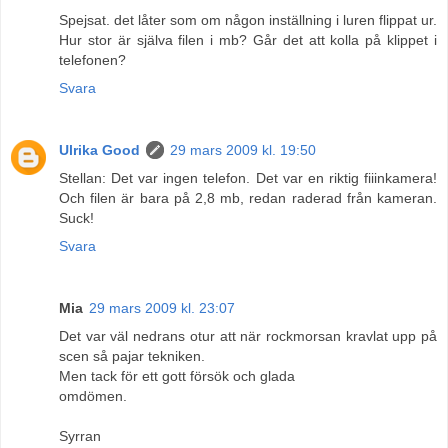
Spejsat. det låter som om någon inställning i luren flippat ur.
Hur stor är själva filen i mb? Går det att kolla på klippet i
telefonen?
Svara
Ulrika Good
29 mars 2009 kl. 19:50
Stellan: Det var ingen telefon. Det var en riktig fiiinkamera!
Och filen är bara på 2,8 mb, redan raderad från kameran.
Suck!
Svara
Mia
29 mars 2009 kl. 23:07
Det var väl nedrans otur att när rockmorsan kravlat upp på
scen så pajar tekniken.
Men tack för ett gott försök och glada
omdömen.
Syrran