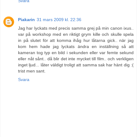
Svara
Piakarin
31 mars 2009 kl. 22:36
Jag har lyckats med precis samma grej på min canon ixus..
var på workshop med en riktigt grym kille och skulle spela
in på slutet för att komma ihåg hur låtarna gick.. när jag
kom hem hade jag lyckats ändra en inställning så att
kameran tog typ en bild i sekunden eller var femte sekund
eller nåt sånt.. då blir det inte mycket till film.. och verkligen
inget ljud... låter väldigt troligt att samma sak har hänt dig :(
trist men sant.
Svara