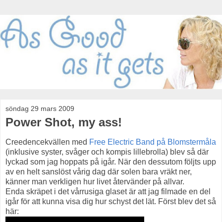
söndag 29 mars 2009
Power Shot, my ass!
Creedencekvällen med
Free Electric Band på Blomstermåla
(inklusive syster, svåger och kompis lillebrolla) blev så där
lyckad som jag hoppats på igår. När den dessutom följts upp
av en helt sanslöst vårig dag där solen bara vräkt ner,
känner man verkligen hur livet återvänder på allvar.
Enda skräpet i det vårrusiga glaset är att jag filmade en del
igår för att kunna visa dig hur schyst det lät. Först blev det så
här: