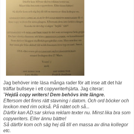
Jag behöver inte läsa många rader för att inse att det här
träffar bullseye i ett copywriterhjärta. Jag citerar:
"
Hejdå copy writers! Dem behövs inte längre.
Eftersom det finns rätt stavning i datorn. Och ord böcker och
lexikon med rim också. På nätet och så...
Därför kan AD:sar skriva reklam texter nu. Minst lika bra som
copywriters. Eller ännu bättre!
Så därför kom och säg hej då till en massa av dina kollegor
etc.