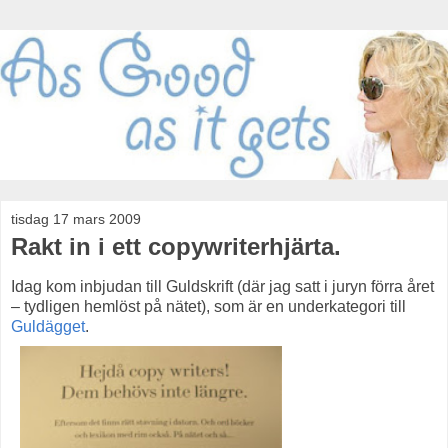
tisdag 17 mars 2009
Rakt in i ett copywriterhjärta.
Idag kom inbjudan till Guldskrift (där jag satt i juryn förra året
– tydligen hemlöst på nätet), som är en underkategori till
Guldägget
.