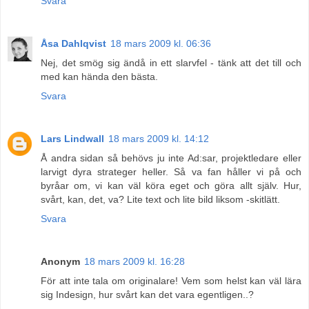
Svara
Åsa Dahlqvist
18 mars 2009 kl. 06:36
Nej, det smög sig ändå in ett slarvfel - tänk att det till och
med kan hända den bästa.
Svara
Lars Lindwall
18 mars 2009 kl. 14:12
Å andra sidan så behövs ju inte Ad:sar, projektledare eller
larvigt dyra strateger heller. Så va fan håller vi på och
byråar om, vi kan väl köra eget och göra allt själv. Hur,
svårt, kan, det, va? Lite text och lite bild liksom -skitlätt.
Svara
Anonym
18 mars 2009 kl. 16:28
För att inte tala om originalare! Vem som helst kan väl lära
sig Indesign, hur svårt kan det vara egentligen..?