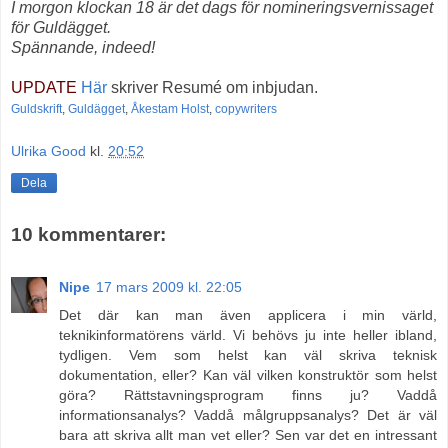
I morgon klockan 18 är det dags för nomineringsvernissaget
för Guldägget.
Spännande, indeed!
UPDATE
Här
skriver Resumé om inbjudan.
Guldskrift
,
Guldägget
,
Åkestam Holst
,
copywriters
Ulrika Good
kl.
20:52
Dela
10 kommentarer:
Nipe
17 mars 2009 kl. 22:05
Det där kan man även applicera i min värld,
teknikinformatörens värld. Vi behövs ju inte heller ibland,
tydligen. Vem som helst kan väl skriva teknisk
dokumentation, eller? Kan väl vilken konstruktör som helst
göra? Rättstavningsprogram finns ju? Vaddå
informationsanalys? Vaddå målgruppsanalys? Det är väl
bara att skriva allt man vet eller? Sen var det en intressant