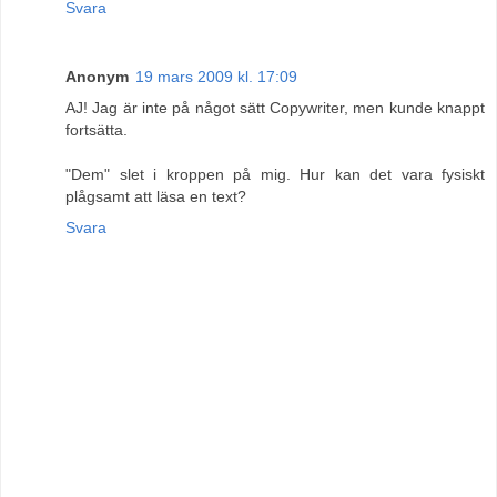
Svara
Anonym
19 mars 2009 kl. 17:09
AJ! Jag är inte på något sätt Copywriter, men kunde knappt
fortsätta.
"Dem" slet i kroppen på mig. Hur kan det vara fysiskt
plågsamt att läsa en text?
Svara