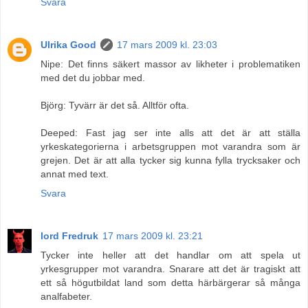
Svara
Ulrika Good
17 mars 2009 kl. 23:03
Nipe: Det finns säkert massor av likheter i problematiken
med det du jobbar med.
Björg: Tyvärr är det så. Alltför ofta.
Deeped: Fast jag ser inte alls att det är att ställa
yrkeskategorierna i arbetsgruppen mot varandra som är
grejen. Det är att alla tycker sig kunna fylla trycksaker och
annat med text.
Svara
lord Fredruk
17 mars 2009 kl. 23:21
Tycker inte heller att det handlar om att spela ut
yrkesgrupper mot varandra. Snarare att det är tragiskt att
ett så högutbildat land som detta härbärgerar så många
analfabeter.