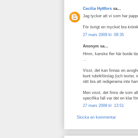
Cecilia Hyttfors
sa...
Jag tycker att vi som har papp
För övrigt en mycket bra krönik
27 mars 2009 kl. 09:35
Anonym sa...
Hmm, kanske fler här borde läsa
...
Visst, det kan finnas en avoghe
bunt rubrikförslag (och texter, 
rätt bra att redigerarna inte ha
Men visst, det finns de som allt
specifika fall var det en klar f
27 mars 2009 kl. 13:51
Skicka en kommentar