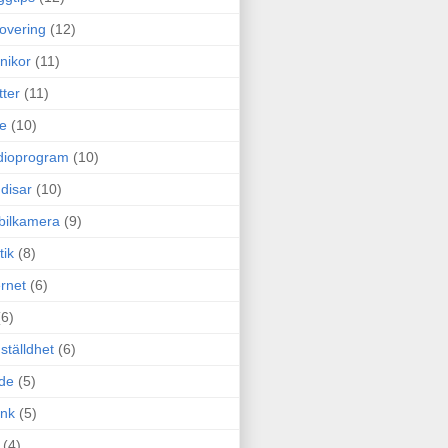
overing
(12)
nikor
(11)
tter
(11)
e
(10)
dioprogram
(10)
disar
(10)
bilkamera
(9)
tik
(8)
ernet
(6)
(6)
ställdhet
(6)
de
(5)
ink
(5)
(4)