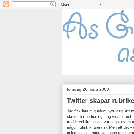
torsdag 26 mars 2009
Twitter skapar rubrike
Jag fick lära mig något nytt idag. Att
skriver för en tidning. Jag visste i oc
trodde väl lite att det var något av en 
någon rubrik kritserats). Men att det v
anledning alls hade jag ingen aning om