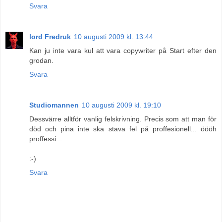
Svara
lord Fredruk
10 augusti 2009 kl. 13:44
Kan ju inte vara kul att vara copywriter på Start efter den
grodan.
Svara
Studiomannen
10 augusti 2009 kl. 19:10
Dessvärre alltför vanlig felskrivning. Precis som att man för
död och pina inte ska stava fel på proffesionell... öööh
proffessi...
:-)
Svara