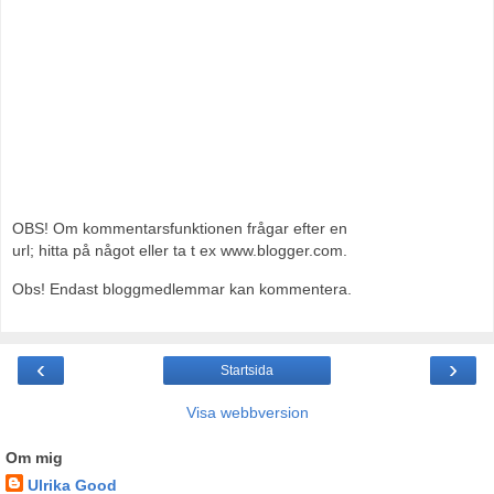
OBS! Om kommentarsfunktionen frågar efter en
url; hitta på något eller ta t ex www.blogger.com.
Obs! Endast bloggmedlemmar kan kommentera.
‹
›
Startsida
Visa webbversion
Om mig
Ulrika Good