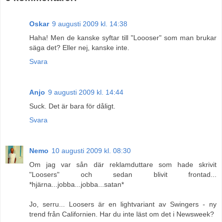
Oskar
9 augusti 2009 kl. 14:38
Haha! Men de kanske syftar till "Loooser" som man brukar
säga det? Eller nej, kanske inte.
Svara
Anjo
9 augusti 2009 kl. 14:44
Suck. Det är bara för dåligt.
Svara
Nemo
10 augusti 2009 kl. 08:30
Om jag var sån där reklamduttare som hade skrivit
"Loosers" och sedan blivit frontad...
*hjärna...jobba...jobba...satan*
Jo, serru... Loosers är en lightvariant av Swingers - ny
trend från Californien. Har du inte läst om det i Newsweek?