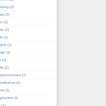
edning
(2)
cats
(2)
or
(2)
ter
(2)
liv
(1)
gbok
(1)
ign
(1)
t
(1)
dis
(1)
itationsmoment
(1)
odifestival
(1)
nik
(1)
görenhet
(1)
r
(1)