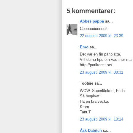
5 kommentarer:
Abbes pappa
sa...
Coooooooooool!
22 augusti 2009 kl. 23:39
Emo
sa...
Det var en fin pärlplatta.
Vill du ha tips om vad mer ma
http://parlkonst.se/
23 augusti 2009 kl. 08:31
Tootsie sa...
WOW. Superläckert, Frida.
Så begåvat!
Ha en bra vecka.
Kram
Tant T
23 augusti 2009 kl. 13:14
Åsk Dabitch
sa...