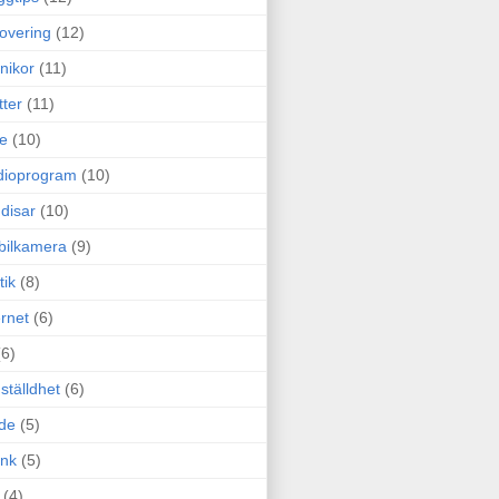
overing
(12)
nikor
(11)
tter
(11)
e
(10)
dioprogram
(10)
disar
(10)
bilkamera
(9)
tik
(8)
ernet
(6)
(6)
ställdhet
(6)
de
(5)
ink
(5)
(4)