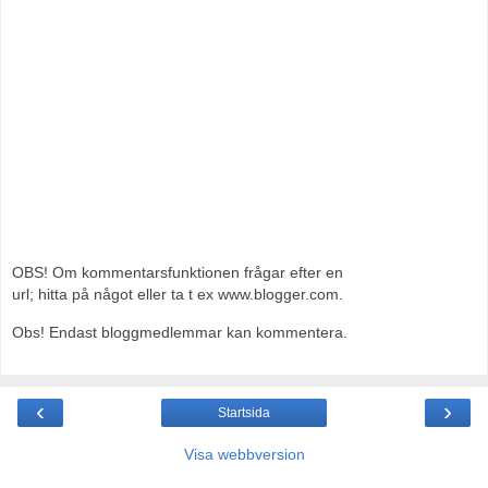
OBS! Om kommentarsfunktionen frågar efter en
url; hitta på något eller ta t ex www.blogger.com.
Obs! Endast bloggmedlemmar kan kommentera.
‹
›
Startsida
Visa webbversion