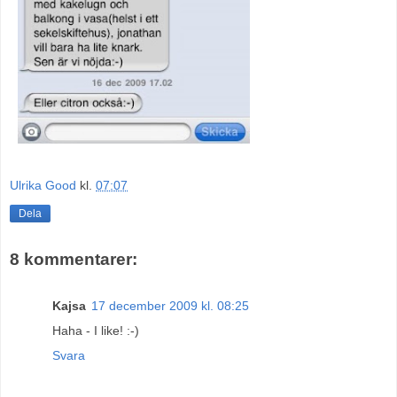
Ulrika Good
kl.
07:07
Dela
8 kommentarer:
Kajsa
17 december 2009 kl. 08:25
Haha - I like! :-)
Svara