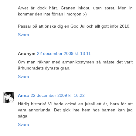
Arvet är dock hårt. Granen inköpt, utan spret. Men in
kommer den inte förrän i morgon ;-)
Passar på att önska dig en God Jul och allt gott inför 2010.
Svara
Anonym
22 december 2009 kl. 13:11
Om man räknar med armanikostymen så måste det varit
århundradets dyraste gran.
Svara
Anna
22 december 2009 kl. 16:22
Härlig historia! Vi hade också en jultall ett år, bara för att
vara annorlunda. Det gick inte hem hos barnen kan jag
säga.
Svara