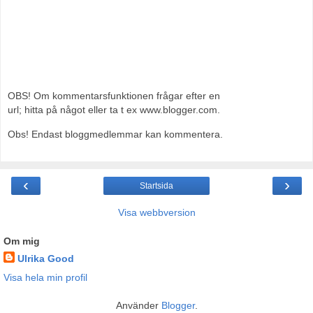
OBS! Om kommentarsfunktionen frågar efter en
url; hitta på något eller ta t ex www.blogger.com.
Obs! Endast bloggmedlemmar kan kommentera.
‹
›
Startsida
Visa webbversion
Om mig
Ulrika Good
Visa hela min profil
Använder
Blogger
.