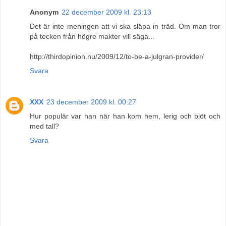
Anonym
22 december 2009 kl. 23:13
Det är inte meningen att vi ska släpa in träd. Om man tror
på tecken från högre makter vill säga...
http://thirdopinion.nu/2009/12/to-be-a-julgran-provider/
Svara
XXX
23 december 2009 kl. 00:27
Hur populär var han när han kom hem, lerig och blöt och
med tall?
Svara