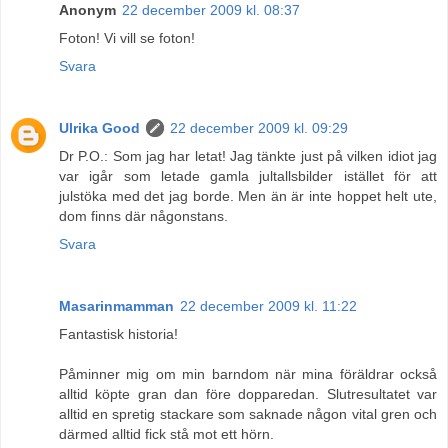
Anonym
22 december 2009 kl. 08:37
Foton! Vi vill se foton!
Svara
Ulrika Good
22 december 2009 kl. 09:29
Dr P.O.: Som jag har letat! Jag tänkte just på vilken idiot jag
var igår som letade gamla jultallsbilder istället för att
julstöka med det jag borde. Men än är inte hoppet helt ute,
dom finns där någonstans.
Svara
Masarinmamman
22 december 2009 kl. 11:22
Fantastisk historia!
Påminner mig om min barndom när mina föräldrar också
alltid köpte gran dan före dopparedan. Slutresultatet var
alltid en spretig stackare som saknade någon vital gren och
därmed alltid fick stå mot ett hörn.