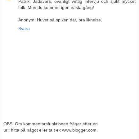
Patrik: Jadåvars, ovanligt vettig intervju och sjukt mycket
folk. Men du kommer igen nästa gång!
Anonym: Huvet på spiken där, bra liknelse.
Svara
OBS! Om kommentarsfunktionen frågar efter en
url; hitta på något eller ta t ex www.blogger.com.