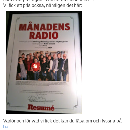
Vi fick ett pris också, nämligen det här:
Varför och för vad vi fick det kan du läsa om och lyssna på
här
.