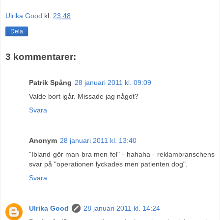
Ulrika Good
kl.
23:48
Dela
3 kommentarer:
Patrik Spång
28 januari 2011 kl. 09:09
Valde bort igår. Missade jag något?
Svara
Anonym
28 januari 2011 kl. 13:40
"Ibland gör man bra men fel" - hahaha - reklambranschens
svar på "operationen lyckades men patienten dog".
Svara
Ulrika Good
28 januari 2011 kl. 14:24