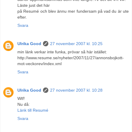
Läste just det här
på Resumé och blev ännu mer fundersam på vad du är ute
efter.
Svara
Ulrika Good
27 november 2007 kl. 10:25
min länk verkar inte funka, prövar så här istället:
http://www.resume.se/nyheter/2007/11/27/annonsbojkott-
mot-veckorev/index.xml
Svara
Ulrika Good
27 november 2007 kl. 10:28
Wtf!
Nu då:
Länk till Resumé
Svara