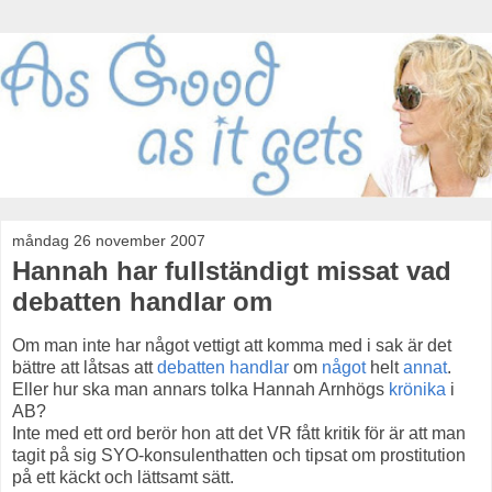
måndag 26 november 2007
Hannah har fullständigt missat vad
debatten handlar om
Om man inte har något vettigt att komma med i sak är det
bättre att låtsas att
debatten
handlar
om
något
helt
annat
.
Eller hur ska man annars tolka Hannah Arnhögs
krönika
i
AB?
Inte med ett ord berör hon att det VR fått kritik för är att man
tagit på sig SYO-konsulenthatten och tipsat om prostitution
på ett käckt och lättsamt sätt.