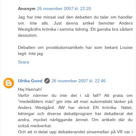
Anonym
26 november 2007 kl. 22:20
Jag har inte missat vad den debatten du talar om handlar
om. Inte alls. Just denna artikel bemöter Anders
Westgårdhs krönika i samma tidning. Ett ganska bra sådant
dessutom.
Debatten om prostitutionsartikeln har som bekant Louise
tagit. Inte jag.
Svara
Ulrika Good
26 november 2007 kl. 22:46
Hej Hannah!
Varför nämner du inte det i så fall? Att prata om
"medelålders män" gör inte att man automatiskt tänker på
Anders Westgård. AW har skrivit EN krönika. Nätet,
tidningar och diverse debattprogram har debatterat det
andra, mycket närliggande ämnet. Om artikeln där du
också medverkat.
Och att ni delat upp debatterandet sinsemellan på VR var i