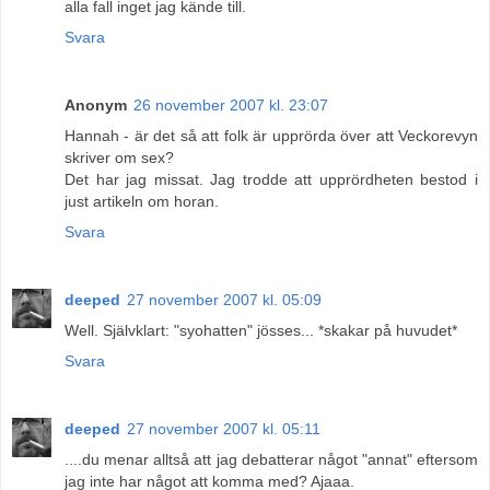
alla fall inget jag kände till.
Svara
Anonym
26 november 2007 kl. 23:07
Hannah - är det så att folk är upprörda över att Veckorevyn
skriver om sex?
Det har jag missat. Jag trodde att upprördheten bestod i
just artikeln om horan.
Svara
deeped
27 november 2007 kl. 05:09
Well. Självklart: "syohatten" jösses... *skakar på huvudet*
Svara
deeped
27 november 2007 kl. 05:11
....du menar alltså att jag debatterar något "annat" eftersom
jag inte har något att komma med? Ajaaa.