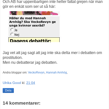
Och AB har uppenbarligen inte heller fattat grejen när man
gör en enkät som ser ut så här:
Jag vet att jag sagt att jag inte ska delta mer i debatten om
prostitution.
Men nu debatterar jag debatten.
Andra bloggar om:
VeckoRevyn
,
Hannah Arnhög
,
Ulrika Good
kl.
21:04
Dela
14 kommentarer: