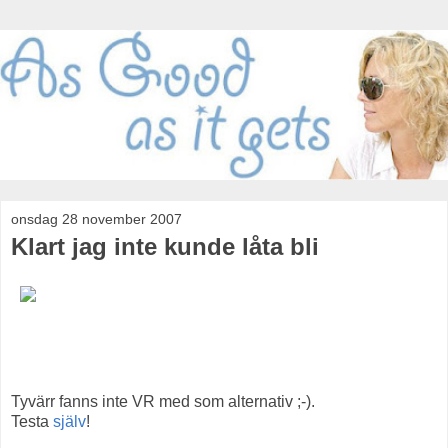
onsdag 28 november 2007
Klart jag inte kunde låta bli
Tyvärr fanns inte VR med som alternativ ;-).
Testa
själv
!