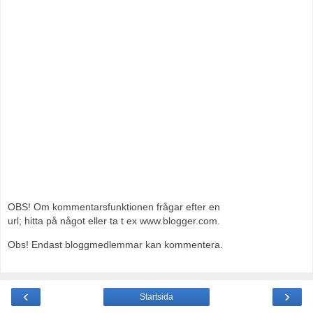
OBS! Om kommentarsfunktionen frågar efter en
url; hitta på något eller ta t ex www.blogger.com.
Obs! Endast bloggmedlemmar kan kommentera.
‹
›
Startsida