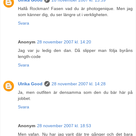
Ulrika Good
28 november 2007 kl. 13:39
Hallå Rockman! Fasen vad du är photogenique. Men jag
som känner dig, du ser längre ut i verkligheten.
Svara
Anonym
28 november 2007 kl. 14:20
Jag var ju ledig den dan. Då slipper man följa byråns
length-code
Svara
Ulrika Good
28 november 2007 kl. 14:28
Ja, men outfiten är densamma som den du bär här på
jobbet.
Svara
Anonym
28 november 2007 kl. 18:53
Men vafan. Nu har jag varit där tre gånger och det bara