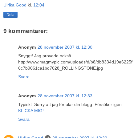
Ulrika Good
kl.
12:04
Dela
9 kommentarer:
Anonym
28 november 2007 kl. 12:30
Snyggt! Jag provade också.
http://www.magmypic.com/uploads/d/b8/db8334d19e6225f
6c7b9061ca1bd7028_ROLLINGSTONE.jpg
Svara
Anonym
28 november 2007 kl. 12:33
Typiskt. Sorry att jag förfular din blogg. Försöker igen.
KLICKA MIG!
Svara