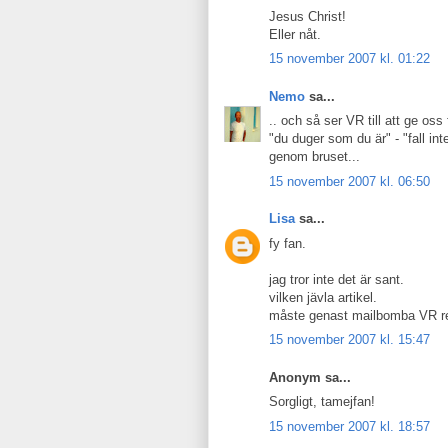
Jesus Christ!
Eller nåt.
15 november 2007 kl. 01:22
Nemo
sa...
.. och så ser VR till att ge oss 
"du duger som du är" - "fall in
genom bruset...
15 november 2007 kl. 06:50
Lisa
sa...
fy fan.
jag tror inte det är sant.
vilken jävla artikel.
måste genast mailbomba VR r
15 november 2007 kl. 15:47
Anonym sa...
Sorgligt, tamejfan!
15 november 2007 kl. 18:57