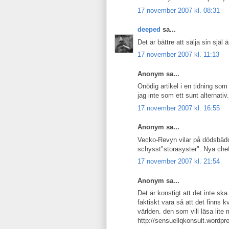
17 november 2007 kl. 08:31
deeped
sa...
Det är bättre att sälja sin själ 
17 november 2007 kl. 11:13
Anonym sa...
Onödig artikel i en tidning s
jag inte som ett sunt alternativ.
17 november 2007 kl. 16:55
Anonym sa...
Vecko-Revyn vilar på dödsbädd
schysst"storasyster". Nya chef
17 november 2007 kl. 21:54
Anonym sa...
Det är konstigt att det inte sk
faktiskt vara så att det finns
världen. den som vill läsa lit
http://sensuellqkonsult.wordp