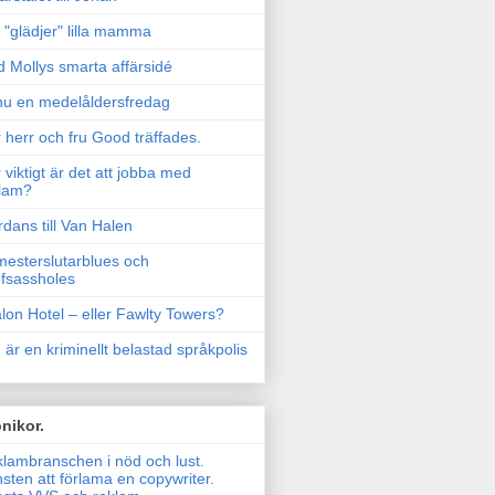
"glädjer" lilla mamma
 Mollys smarta affärsidé
u en medelåldersfredag
 herr och fru Good träffades.
 viktigt är det att jobba med
lam?
rdans till Van Halen
esterslutarblues och
fsassholes
lon Hotel – eller Fawlty Towers?
 är en kriminellt belastad språkpolis
nikor.
lambranschen i nöd och lust.
sten att förlama en copywriter.