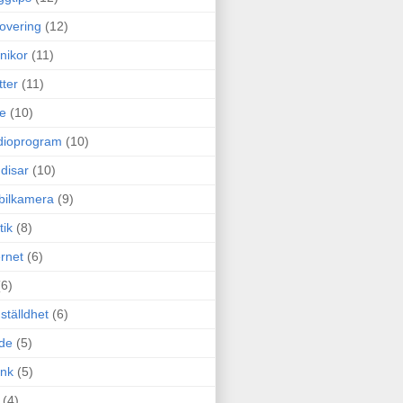
overing
(12)
nikor
(11)
tter
(11)
e
(10)
dioprogram
(10)
disar
(10)
bilkamera
(9)
tik
(8)
ernet
(6)
(6)
ställdhet
(6)
de
(5)
ink
(5)
(4)