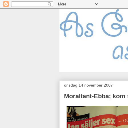
onsdag 14 november 2007
Moraltant-Ebba; kom t