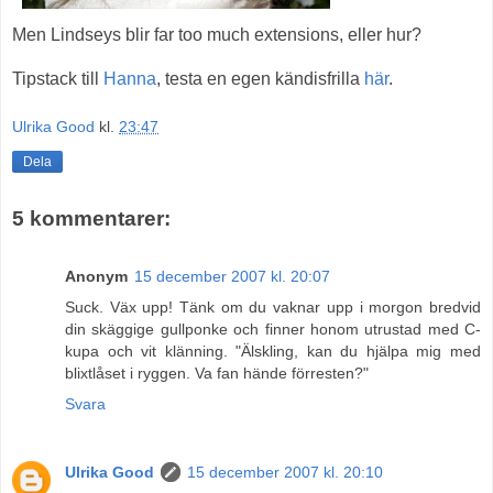
Men Lindseys blir far too much extensions, eller hur?
Tipstack till
Hanna
, testa en egen kändisfrilla
här
.
Ulrika Good
kl.
23:47
Dela
5 kommentarer:
Anonym
15 december 2007 kl. 20:07
Suck. Väx upp! Tänk om du vaknar upp i morgon bredvid
din skäggige gullponke och finner honom utrustad med C-
kupa och vit klänning. "Älskling, kan du hjälpa mig med
blixtlåset i ryggen. Va fan hände förresten?"
Svara
Ulrika Good
15 december 2007 kl. 20:10