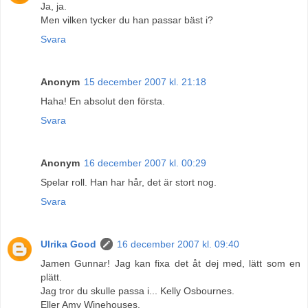
Ja, ja.
Men vilken tycker du han passar bäst i?
Svara
Anonym
15 december 2007 kl. 21:18
Haha! En absolut den första.
Svara
Anonym
16 december 2007 kl. 00:29
Spelar roll. Han har hår, det är stort nog.
Svara
Ulrika Good
16 december 2007 kl. 09:40
Jamen Gunnar! Jag kan fixa det åt dej med, lätt som en
plätt.
Jag tror du skulle passa i... Kelly Osbournes.
Eller Amy Winehouses.