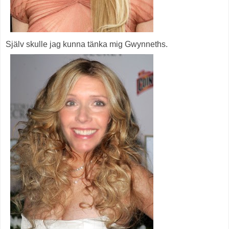
Själv skulle jag kunna tänka mig Gwynneths.