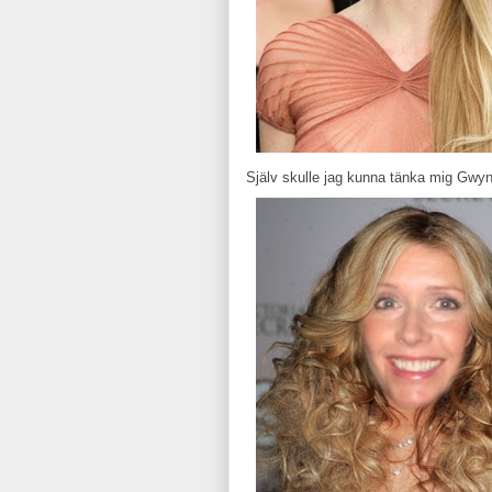
Själv skulle jag kunna tänka mig Gwy