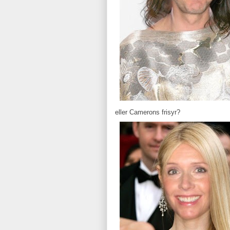
eller Camerons frisyr?