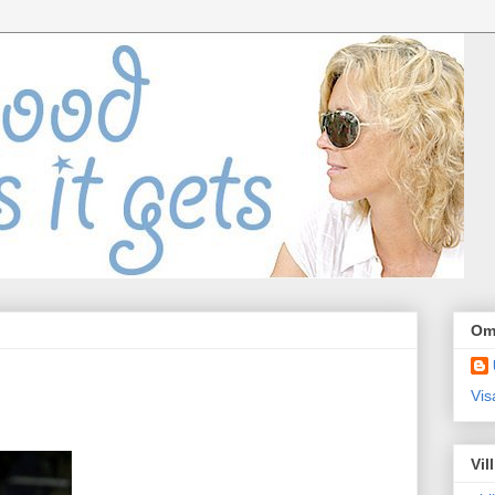
Om
Vis
Vil