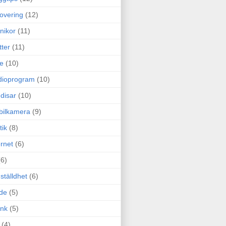
overing
(12)
nikor
(11)
tter
(11)
e
(10)
dioprogram
(10)
disar
(10)
bilkamera
(9)
tik
(8)
ernet
(6)
(6)
ställdhet
(6)
de
(5)
ink
(5)
(4)