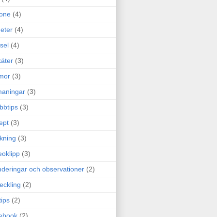
one
(4)
eter
(4)
sel
(4)
äter
(3)
mor
(3)
maningar
(3)
bbtips
(3)
ept
(3)
ckning
(3)
eoklipp
(3)
deringar och observationer
(2)
eckling
(2)
tips
(2)
ebook
(2)