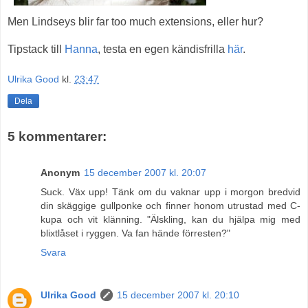
Men Lindseys blir far too much extensions, eller hur?
Tipstack till
Hanna
, testa en egen kändisfrilla
här
.
Ulrika Good
kl.
23:47
Dela
5 kommentarer:
Anonym
15 december 2007 kl. 20:07
Suck. Väx upp! Tänk om du vaknar upp i morgon bredvid
din skäggige gullponke och finner honom utrustad med C-
kupa och vit klänning. "Älskling, kan du hjälpa mig med
blixtlåset i ryggen. Va fan hände förresten?"
Svara
Ulrika Good
15 december 2007 kl. 20:10