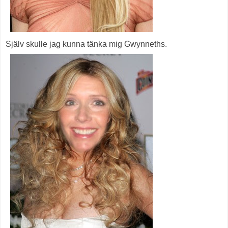
Själv skulle jag kunna tänka mig Gwynneths.