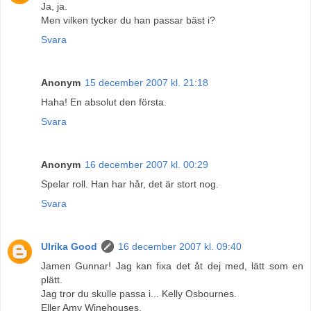
Ja, ja.
Men vilken tycker du han passar bäst i?
Svara
Anonym
15 december 2007 kl. 21:18
Haha! En absolut den första.
Svara
Anonym
16 december 2007 kl. 00:29
Spelar roll. Han har hår, det är stort nog.
Svara
Ulrika Good
16 december 2007 kl. 09:40
Jamen Gunnar! Jag kan fixa det åt dej med, lätt som en
plätt.
Jag tror du skulle passa i... Kelly Osbournes.
Eller Amy Winehouses.