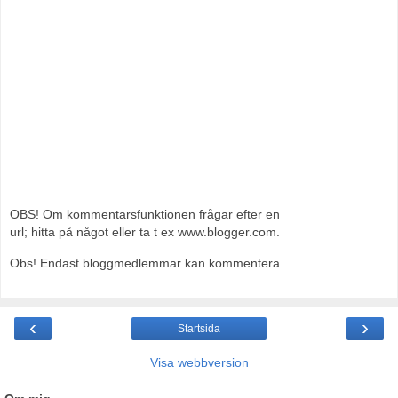
OBS! Om kommentarsfunktionen frågar efter en
url; hitta på något eller ta t ex www.blogger.com.
Obs! Endast bloggmedlemmar kan kommentera.
‹
›
Startsida
Visa webbversion