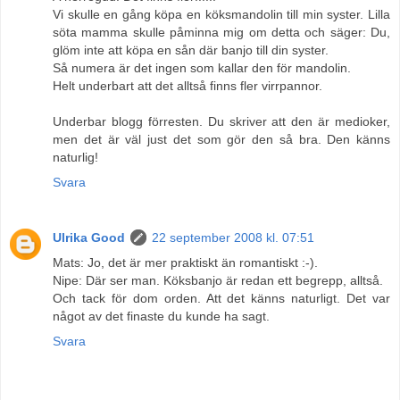
Vi skulle en gång köpa en köksmandolin till min syster. Lilla
söta mamma skulle påminna mig om detta och säger: Du,
glöm inte att köpa en sån där banjo till din syster.
Så numera är det ingen som kallar den för mandolin.
Helt underbart att det alltså finns fler virrpannor.
Underbar blogg förresten. Du skriver att den är medioker,
men det är väl just det som gör den så bra. Den känns
naturlig!
Svara
Ulrika Good
22 september 2008 kl. 07:51
Mats: Jo, det är mer praktiskt än romantiskt :-).
Nipe: Där ser man. Köksbanjo är redan ett begrepp, alltså.
Och tack för dom orden. Att det känns naturligt. Det var
något av det finaste du kunde ha sagt.
Svara