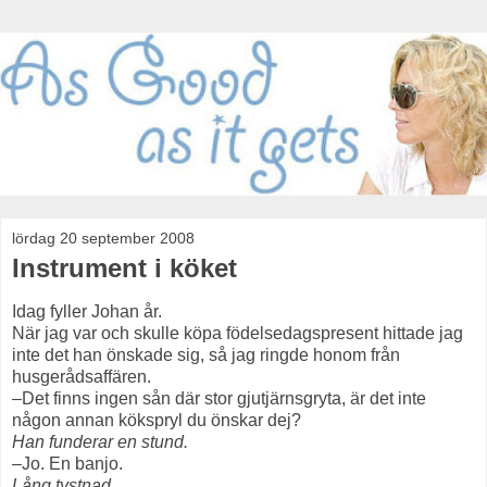
lördag 20 september 2008
Instrument i köket
Idag fyller Johan år.
När jag var och skulle köpa födelsedagspresent hittade jag
inte det han önskade sig, så jag ringde honom från
husgerådsaffären.
–Det finns ingen sån där stor gjutjärnsgryta, är det inte
någon annan kökspryl du önskar dej?
Han funderar en stund.
–Jo. En banjo.
Lång tystnad.