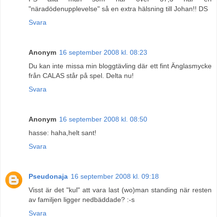
"näradödenupplevelse" så en extra hälsning till Johan!! DS
Svara
Anonym
16 september 2008 kl. 08:23
Du kan inte missa min bloggtävling där ett fint Änglasmycke
från CALAS står på spel. Delta nu!
Svara
Anonym
16 september 2008 kl. 08:50
hasse: haha,helt sant!
Svara
Pseudonaja
16 september 2008 kl. 09:18
Visst är det "kul" att vara last (wo)man standing när resten
av familjen ligger nedbäddade? :-s
Svara