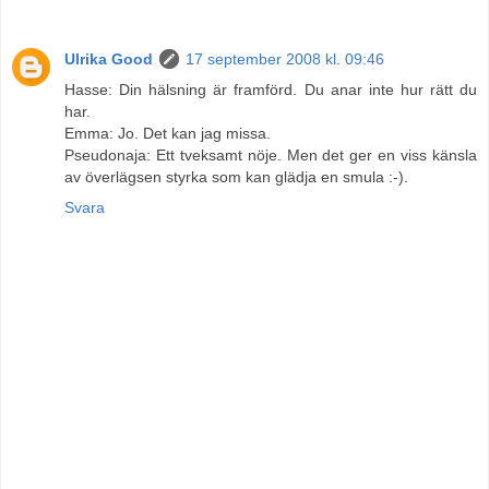
Ulrika Good
17 september 2008 kl. 09:46
Hasse: Din hälsning är framförd. Du anar inte hur rätt du
har.
Emma: Jo. Det kan jag missa.
Pseudonaja: Ett tveksamt nöje. Men det ger en viss känsla
av överlägsen styrka som kan glädja en smula :-).
Svara