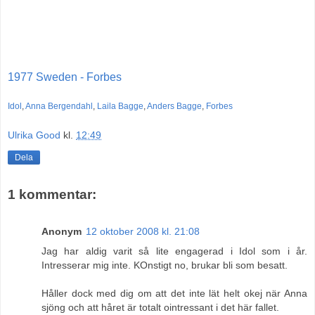
1977 Sweden - Forbes
Idol
,
Anna Bergendahl
,
Laila Bagge
,
Anders Bagge
,
Forbes
Ulrika Good
kl.
12:49
Dela
1 kommentar:
Anonym
12 oktober 2008 kl. 21:08
Jag har aldig varit så lite engagerad i Idol som i år.
Intresserar mig inte. KOnstigt no, brukar bli som besatt.
Håller dock med dig om att det inte lät helt okej när Anna
sjöng och att håret är totalt ointressant i det här fallet.