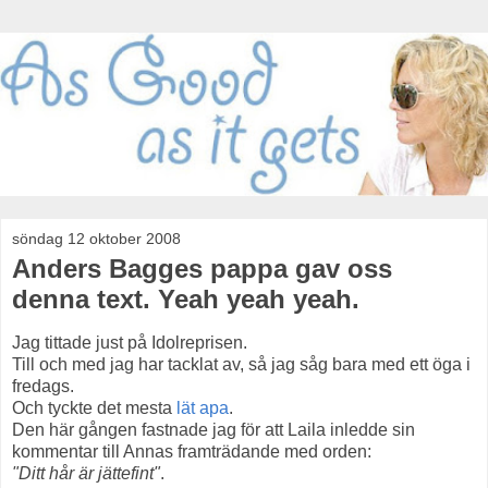
söndag 12 oktober 2008
Anders Bagges pappa gav oss
denna text. Yeah yeah yeah.
Jag tittade just på Idolreprisen.
Till och med jag har tacklat av, så jag såg bara med ett öga i
fredags.
Och tyckte det mesta
lät apa
.
Den här gången fastnade jag för att Laila inledde sin
kommentar till Annas framträdande med orden:
"Ditt hår är jättefint"
.