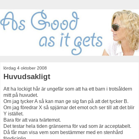
lördag 4 oktober 2008
Huvudsakligt
Att ha lockigt hår är ungefär som att ha ett barn i trotsåldern
mitt på huvudet.
Om jag tycker A så kan man ge sig fan på att det tycker B.
Om jag föredrar X så spjärnar det emot och ser till att det blir
Y istället.
Bara för att vara tvärtemot.
Det testar hela tiden gränserna för vad som är acceptabelt.
Då får man visa vem som bestämmer med en stenhård
föndiciplin.