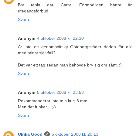
Bra tänkt där, Carra. Förmodligen bättre än
utegångsförbud.
Svara
Anonym
4 oktober 2008 kl. 22:30
Är inte ett genomsnittligt Göteborgsväder döden för alla
med minst självfall?
Det var ett tag sedan man behövde bry sig om sånt. :)
Svara
Anonym
5 oktober 2008 kl. 23:53
Rekommenderar inte min kur; 3 mm.
Men det funkar... ;-)
Svara
Ulrika Good
6 oktober 2008 kl. 20:13