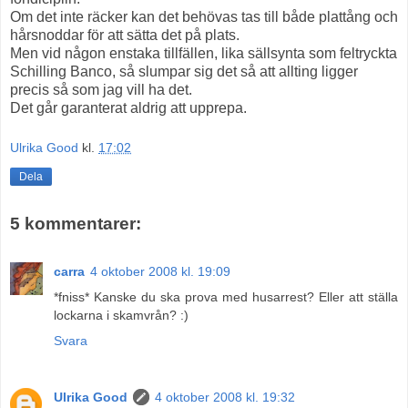
Om det inte räcker kan det behövas tas till både plattång och
hårsnoddar för att sätta det på plats.
Men vid någon enstaka tillfällen, lika sällsynta som feltryckta
Schilling Banco, så slumpar sig det så att allting ligger
precis så som jag vill ha det.
Det går garanterat aldrig att upprepa.
Ulrika Good
kl.
17:02
Dela
5 kommentarer:
carra
4 oktober 2008 kl. 19:09
*fniss* Kanske du ska prova med husarrest? Eller att ställa
lockarna i skamvrån? :)
Svara
Ulrika Good
4 oktober 2008 kl. 19:32