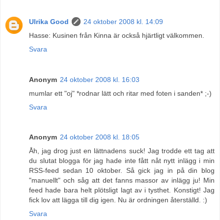
Ulrika Good
24 oktober 2008 kl. 14:09
Hasse: Kusinen från Kinna är också hjärtligt välkommen.
Svara
Anonym
24 oktober 2008 kl. 16:03
mumlar ett "oj" *rodnar lätt och ritar med foten i sanden* ;-)
Svara
Anonym
24 oktober 2008 kl. 18:05
Åh, jag drog just en lättnadens suck! Jag trodde ett tag att
du slutat blogga för jag hade inte fått nåt nytt inlägg i min
RSS-feed sedan 10 oktober. Så gick jag in på din blog
"manuellt" och såg att det fanns massor av inlägg ju! Min
feed hade bara helt plötsligt lagt av i tysthet. Konstigt! Jag
fick lov att lägga till dig igen. Nu är ordningen återställd. :)
Svara