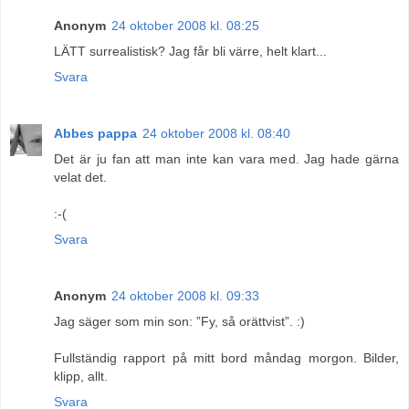
Anonym
24 oktober 2008 kl. 08:25
LÄTT surrealistisk? Jag får bli värre, helt klart...
Svara
Abbes pappa
24 oktober 2008 kl. 08:40
Det är ju fan att man inte kan vara med. Jag hade gärna
velat det.
:-(
Svara
Anonym
24 oktober 2008 kl. 09:33
Jag säger som min son: ”Fy, så orättvist”. :)
Fullständig rapport på mitt bord måndag morgon. Bilder,
klipp, allt.
Svara