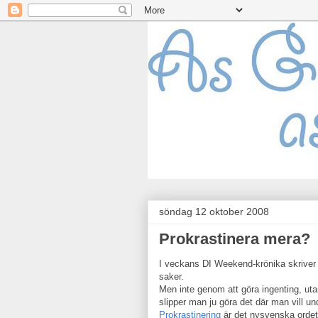
söndag 12 oktober 2008
Prokrastinera mera?
I veckans DI Weekend-krönika skriver 
saker.
Men inte genom att göra ingenting, utan
slipper man ju göra det där man vill un
Prokrastinering
är det nysvenska ordet 