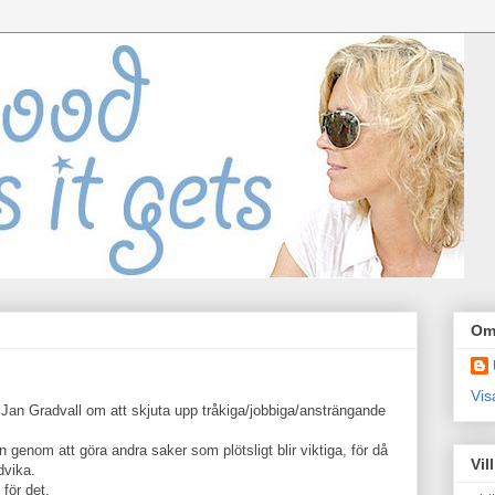
Om
Vis
Jan Gradvall om att skjuta upp tråkiga/jobbiga/ansträngande
 genom att göra andra saker som plötsligt blir viktiga, för då
Vil
dvika.
för det.