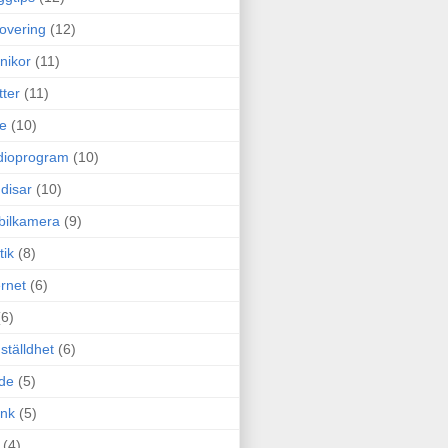
overing
(12)
nikor
(11)
tter
(11)
e
(10)
dioprogram
(10)
disar
(10)
bilkamera
(9)
tik
(8)
ernet
(6)
(6)
ställdhet
(6)
de
(5)
ink
(5)
(4)