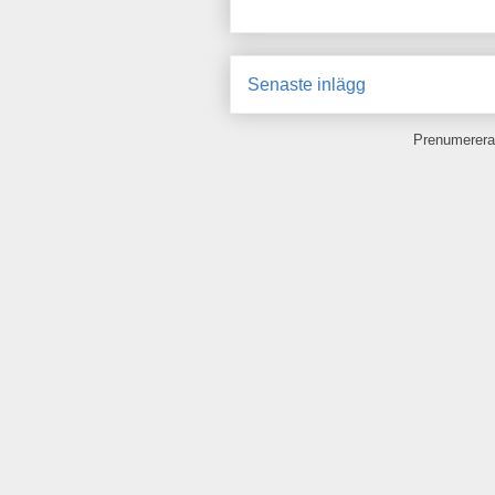
Senaste inlägg
Prenumerera