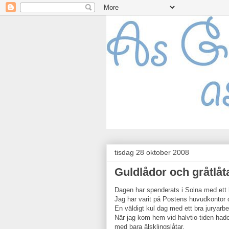
tisdag 28 oktober 2008
Guldlådor och gråtlåt
Dagen har spenderats i Solna med ett
Jag har varit på Postens huvudkontor o
En väldigt kul dag med ett bra jurya
När jag kom hem vid halvtio-tiden hade
med bara älsklingslåtar.