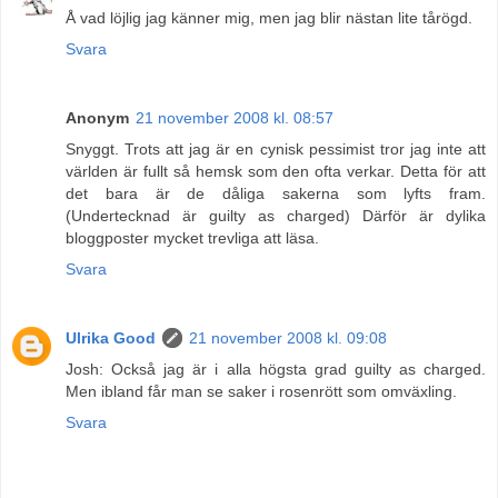
Å vad löjlig jag känner mig, men jag blir nästan lite tårögd.
Svara
Anonym
21 november 2008 kl. 08:57
Snyggt. Trots att jag är en cynisk pessimist tror jag inte att
världen är fullt så hemsk som den ofta verkar. Detta för att
det bara är de dåliga sakerna som lyfts fram.
(Undertecknad är guilty as charged) Därför är dylika
bloggposter mycket trevliga att läsa.
Svara
Ulrika Good
21 november 2008 kl. 09:08
Josh: Också jag är i alla högsta grad guilty as charged.
Men ibland får man se saker i rosenrött som omväxling.
Svara