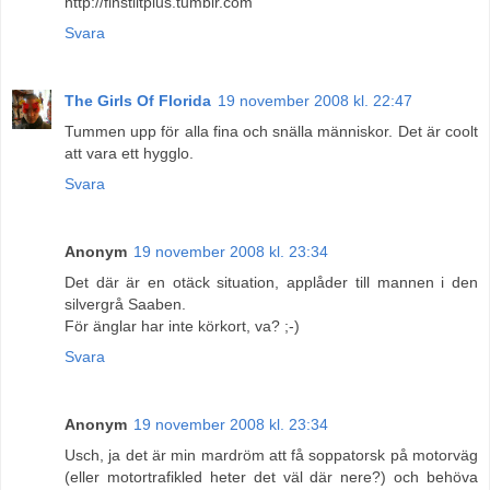
http://finstiltplus.tumblr.com
Svara
The Girls Of Florida
19 november 2008 kl. 22:47
Tummen upp för alla fina och snälla människor. Det är coolt
att vara ett hygglo.
Svara
Anonym
19 november 2008 kl. 23:34
Det där är en otäck situation, applåder till mannen i den
silvergrå Saaben.
För änglar har inte körkort, va? ;-)
Svara
Anonym
19 november 2008 kl. 23:34
Usch, ja det är min mardröm att få soppatorsk på motorväg
(eller motortrafikled heter det väl där nere?) och behöva