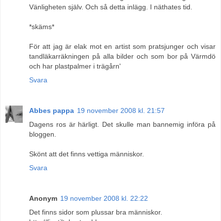
Vänligheten själv. Och så detta inlägg. I näthates tid.
*skäms*
För att jag är elak mot en artist som pratsjunger och visar
tandläkarräkningen på alla bilder och som bor på Värmdö
och har plastpalmer i trägårn'
Svara
Abbes pappa
19 november 2008 kl. 21:57
Dagens ros är härligt. Det skulle man bannemig införa på
bloggen.
Skönt att det finns vettiga människor.
Svara
Anonym
19 november 2008 kl. 22:22
Det finns sidor som plussar bra människor.