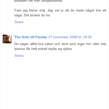
publiken var mer väluppfostrad.
Fast jag klarar mig. Jag vet ju att du hade något bra att
säga. Det brukar du ha.
Svara
The Girls Of Florida
27 november 2008 kl. 18:35
Du säger alltid bra saker och dom som inger hör eller inte
lyssnar får helt enkelt skylla sig själva.
Svara