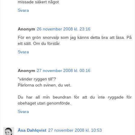
missade säkert något
Svara
Anonym
26 november 2008 kl. 23:16
För en grön snorvalp som jag känns detta bra att läsa. På
ett sätt. Om du förstår.
Svara
Anonym
27 november 2008 kl. 00:16
"vänder ryggen till"?
Pärlorna och svinen, du vet.
Du har all min beundran för att du inte ryggade för
obehaget utan genomförde.
Svara
Åsa Dahlqvist
27 november 2008 kl. 10:53