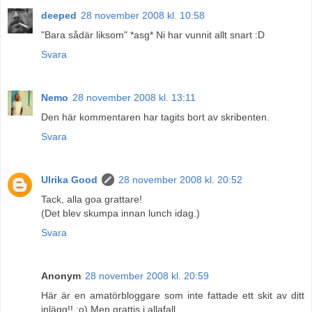
deeped
28 november 2008 kl. 10:58
"Bara sådär liksom" *asg* Ni har vunnit allt snart :D
Svara
Nemo
28 november 2008 kl. 13:11
Den här kommentaren har tagits bort av skribenten.
Svara
Ulrika Good
28 november 2008 kl. 20:52
Tack, alla goa grattare!
(Det blev skumpa innan lunch idag.)
Svara
Anonym
28 november 2008 kl. 20:59
Här är en amatörbloggare som inte fattade ett skit av ditt
inlägg!! :o) Men grattis i allafall..